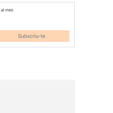
p al mes