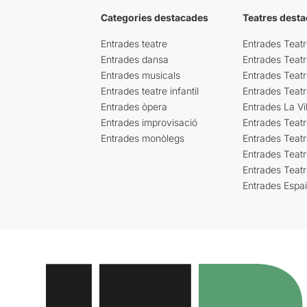
Categories destacades
Teatres desta
Entrades teatre
Entrades Teatr
Entrades dansa
Entrades Teat
Entrades musicals
Entrades Teatr
Entrades teatre infantil
Entrades Teat
Entrades òpera
Entrades La Vil
Entrades improvisació
Entrades Teat
Entrades monòlegs
Entrades Teatr
Entrades Teatr
Entrades Teat
Entrades Espa