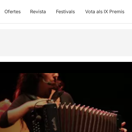
Ofertes
Revista
Festivals
Vota als IX Premis
vídeos