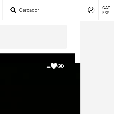
CAT
ESP