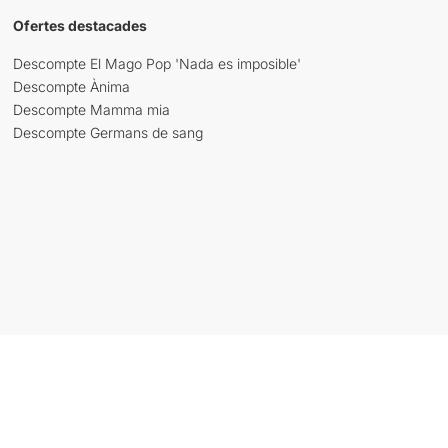
Ofertes destacades
Descompte El Mago Pop 'Nada es imposible'
Descompte Ànima
Descompte Mamma mia
Descompte Germans de sang