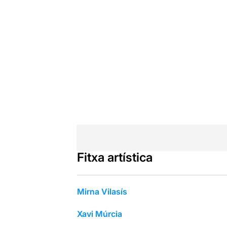
Fitxa artística
Mirna Vilasís
Xavi Múrcia