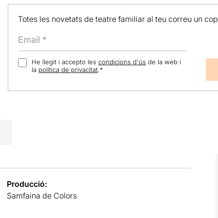
Totes les novetats de teatre familiar al teu correu un co
He llegit i accepto les
condicions d'ús
de la web i
la
política de privacitat
.
*
Producció:
Samfaina de Colors