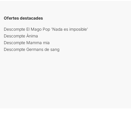
Ofertes destacades
Descompte El Mago Pop 'Nada es imposible'
Descompte Ànima
Descompte Mamma mia
Descompte Germans de sang