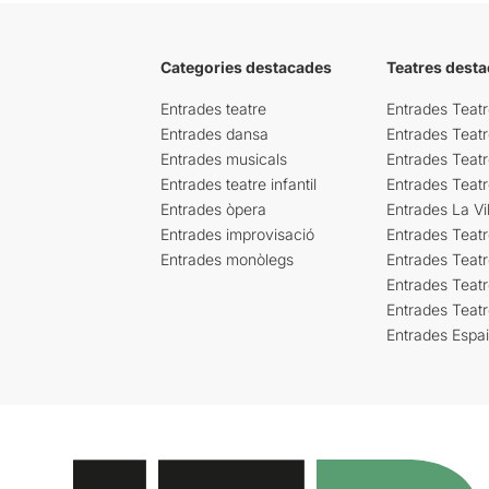
Categories destacades
Teatres desta
Entrades teatre
Entrades Teatr
Entrades dansa
Entrades Teat
Entrades musicals
Entrades Teatr
Entrades teatre infantil
Entrades Teat
Entrades òpera
Entrades La Vil
Entrades improvisació
Entrades Teat
Entrades monòlegs
Entrades Teatr
Entrades Teatr
Entrades Teat
Entrades Espa