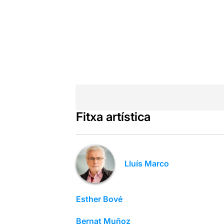
Fitxa artística
Lluís Marco
Esther Bové
Bernat Muñoz