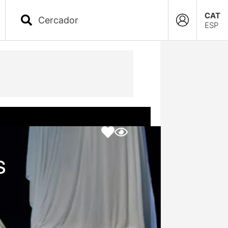
CAT
ESP
s