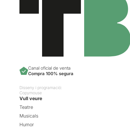
Canal oficial de venta
Compra 100% segura
Disseny i programació:
Copymouse
Vull veure
Teatre
Musicals
Humor