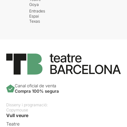
Goya
Entrades
Espai
Texas
Canal oficial de venta
Compra 100% segura
Disseny i programació:
Copymouse
Vull veure
Teatre