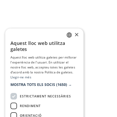
×
Aquest lloc web utilitza
CATALAN
galetes
SPANISH
Aquest lloc web utilitza galetes per millorar
l'experiència de l'usuari. En utilitzar el
nostre lloc web, accepteu totes les galetes
d’acord amb la nostra Política de galetes.
Llegir-ne més
MOSTRA TOTS ELS SOCIS
(1650) →
ESTRICTAMENT NECESSÀRIES
RENDIMENT
ORIENTACIÓ