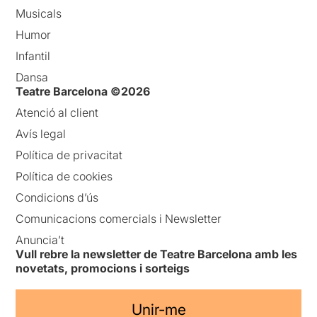
Musicals
Humor
Infantil
Dansa
Teatre Barcelona ©2026
Atenció al client
Avís legal
Política de privacitat
Política de cookies
Condicions d’ús
Comunicacions comercials i Newsletter
Anuncia’t
Vull rebre la newsletter de Teatre Barcelona amb les
novetats, promocions i sorteigs
Unir-me