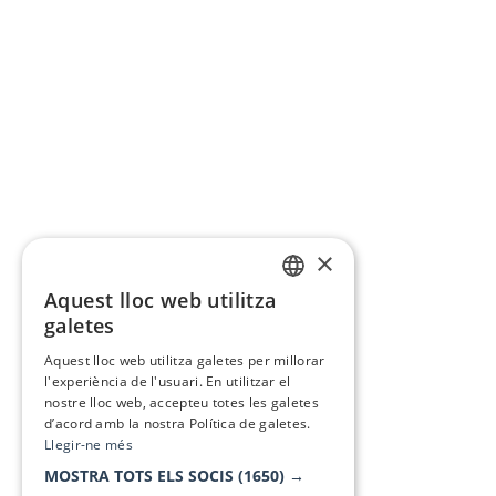
×
Aquest lloc web utilitza
CATALAN
galetes
SPANISH
Aquest lloc web utilitza galetes per millorar
l'experiència de l'usuari. En utilitzar el
nostre lloc web, accepteu totes les galetes
d’acord amb la nostra Política de galetes.
Llegir-ne més
MOSTRA TOTS ELS SOCIS
(1650) →