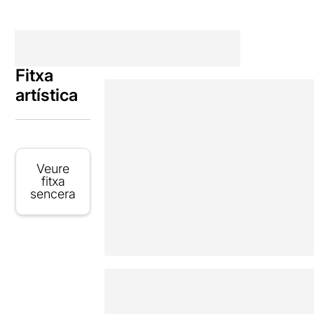
Fitxa
artística
Veure
fitxa
sencera