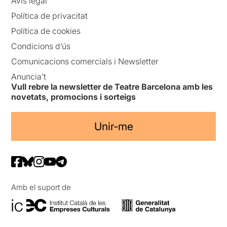
Avís legal
Política de privacitat
Política de cookies
Condicions d’ús
Comunicacions comercials i Newsletter
Anuncia’t
Vull rebre la newsletter de Teatre Barcelona amb les
novetats, promocions i sorteigs
Unir-me
Amb el suport de