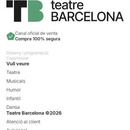
Canal oficial de venta
Compra 100% segura
Disseny i programació:
Copymouse
Vull veure
Teatre
Musicals
Humor
Infantil
Dansa
Teatre Barcelona ©2026
Atenció al client