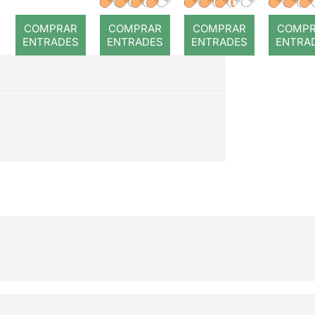
romp
COMPRAR
COMPRAR
COMPRAR
COMP
ENTRADES
ENTRADES
ENTRADES
ENTRA