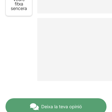
fitxa
sencera
Deixa la teva opinió