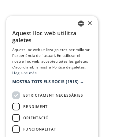
×
Aquest lloc web utilitza
CATALAN
galetes
SPANISH
Aquest lloc web utilitza galetes per millorar
l'experiència de l'usuari. En utilitzar el
nostre lloc web, accepteu totes les galetes
d’acord amb la nostra Política de galetes.
Llegir-ne més
MOSTRA TOTS ELS SOCIS
(1913) →
ESTRICTAMENT NECESSÀRIES
RENDIMENT
ORIENTACIÓ
FUNCIONALITAT