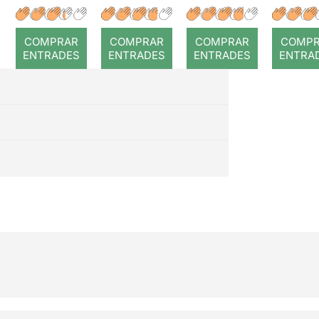
r: Temps
roj
COMPRAR
COMPRAR
COMPRAR
COMP
ENTRADES
ENTRADES
ENTRADES
ENTRA