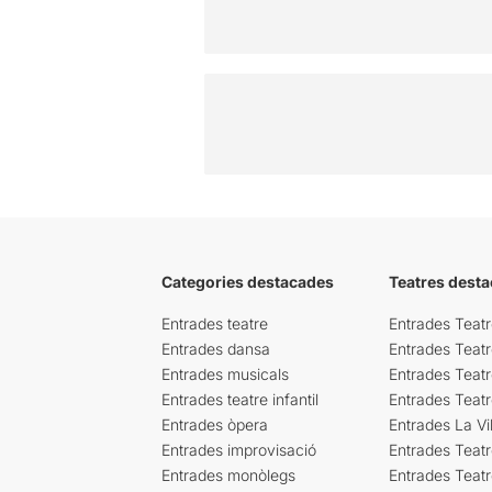
Categories destacades
Teatres desta
Entrades teatre
Entrades Teatr
Entrades dansa
Entrades Teat
Entrades musicals
Entrades Teatr
Entrades teatre infantil
Entrades Teat
Entrades òpera
Entrades La Vil
Entrades improvisació
Entrades Teat
Entrades monòlegs
Entrades Teatr