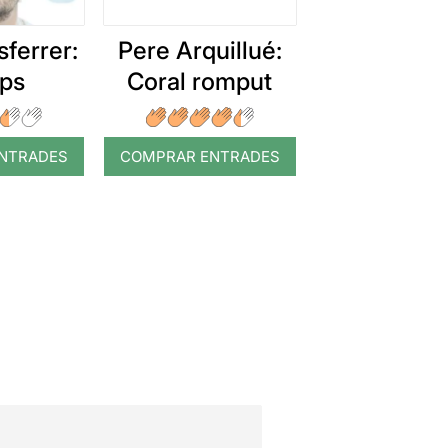
ferrer:
Pere Arquillué:
ps
Coral romput
NTRADES
COMPRAR ENTRADES