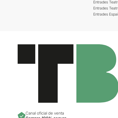
Entrades Teatr
Entrades Teat
Entrades Espa
Canal oficial de venta