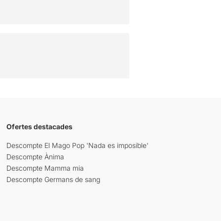
Ofertes destacades
Descompte El Mago Pop 'Nada es imposible'
Descompte Ànima
Descompte Mamma mia
Descompte Germans de sang