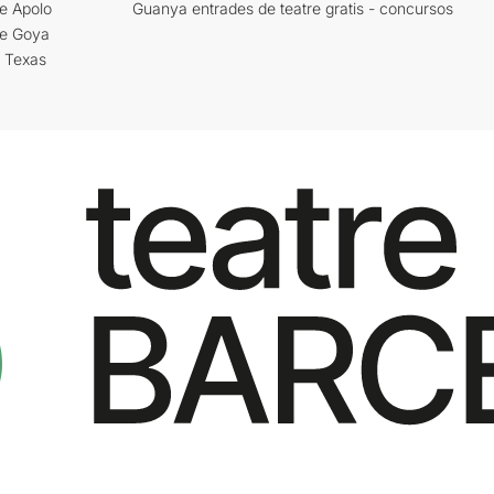
e Apolo
Guanya entrades de teatre gratis - concursos
re Goya
i Texas