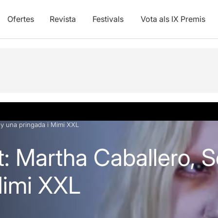
Ofertes
Revista
Festivals
Vota als IX Premis
oy una pringada i Mimi XXL
: Martha Caballero, 
Mimi XXL