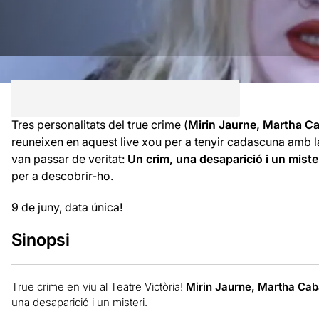
Tres personalitats del true crime (
Mirin Jaurne, Martha Ca
reuneixen en aquest live xou per a tenyir cadascuna amb l
van passar de veritat:
Un crim, una desaparició i un miste
per a descobrir-ho.
9 de juny, data única!
Sinopsi
True crime en viu al Teatre Victòria!
Mirin Jaurne, Martha Cab
una desaparició i un misteri.