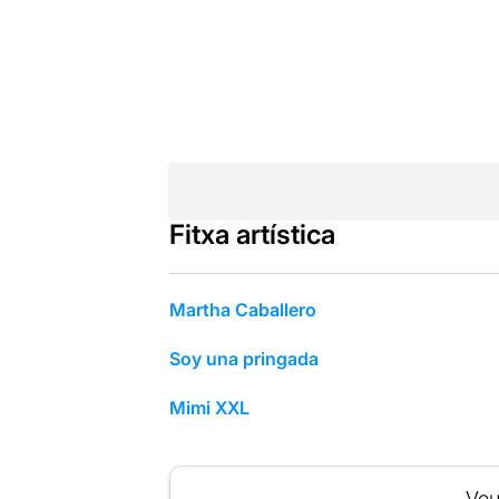
Fitxa artística
Martha Caballero
Soy una pringada
Mimi XXL
Veu