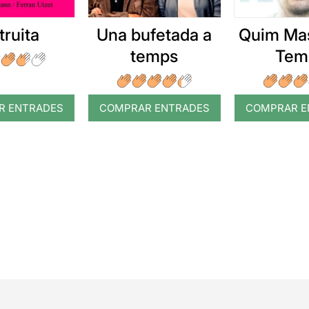
truita
Una bufetada a
Quim Mas
temps
Tem
R ENTRADES
COMPRAR ENTRADES
COMPRAR E