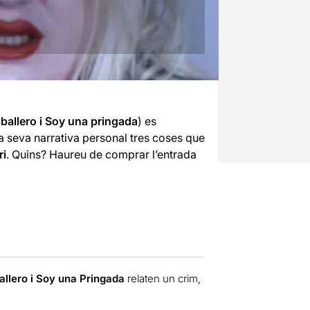
ballero i Soy una pringada
) es
a seva narrativa personal tres coses que
ri
. Quins? Haureu de comprar l’entrada
allero i Soy una Pringada
relaten un crim,