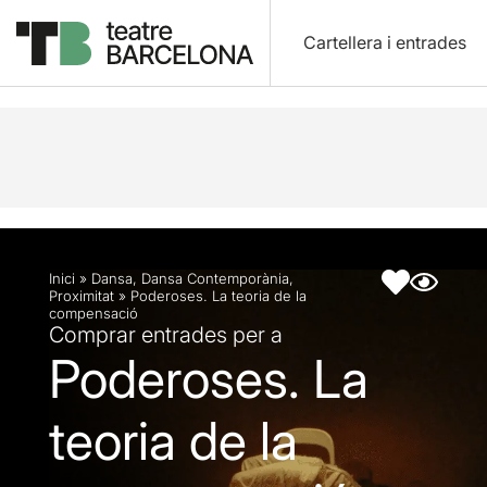
Cartellera i entrades
Descripció
Fitxa artística
Fotos i vídeos
Inici
»
Dansa
,
Dansa Contemporània
,
Proximitat
»
Poderoses. La teoria de la
compensació
Comprar entrades per a
Poderoses. La
teoria de la