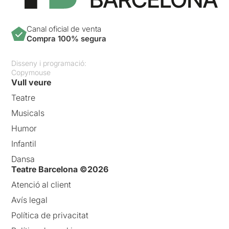
Canal oficial de venta
Compra 100% segura
Disseny i programació:
Copymouse
Vull veure
Teatre
Musicals
Humor
Infantil
Dansa
Teatre Barcelona ©2026
Atenció al client
Avís legal
Política de privacitat