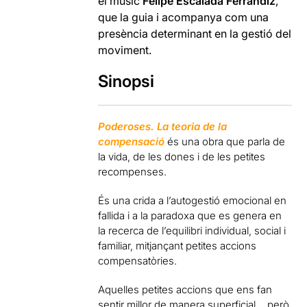
el músic
Felipe Escalada Ferrándiz
,
que la guia i acompanya com una
presència determinant en la gestió del
moviment.
Sinopsi
Poderoses. La teoria de la
compensació
és una obra que parla de
la vida, de les dones i de les petites
recompenses.
És una crida a l’autogestió emocional en
fallida i a la paradoxa que es genera en
la recerca de l’equilibri individual, social i
familiar, mitjançant petites accions
compensatòries.
Aquelles petites accions que ens fan
sentir millor de manera superficial… però