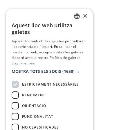
×
Aquest lloc web utilitza
CATALAN
galetes
SPANISH
Aquest lloc web utilitza galetes per millorar
l'experiència de l'usuari. En utilitzar el
nostre lloc web, accepteu totes les galetes
d’acord amb la nostra Política de galetes.
Llegir-ne més
MOSTRA TOTS ELS SOCIS
(1650) →
ESTRICTAMENT NECESSÀRIES
RENDIMENT
ORIENTACIÓ
FUNCIONALITAT
NO CLASSIFICADES