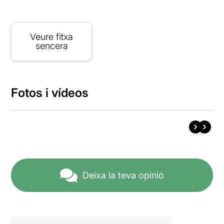
Veure fitxa
sencera
Fotos i vídeos
Deixa la teva opinió