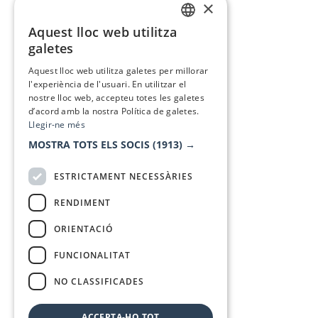
×
Aquest lloc web utilitza
CATALAN
galetes
SPANISH
Aquest lloc web utilitza galetes per millorar
l'experiència de l'usuari. En utilitzar el
nostre lloc web, accepteu totes les galetes
d’acord amb la nostra Política de galetes.
Llegir-ne més
MOSTRA TOTS ELS SOCIS
(1913) →
ESTRICTAMENT NECESSÀRIES
RENDIMENT
ORIENTACIÓ
FUNCIONALITAT
NO CLASSIFICADES
ACCEPTA-HO TOT