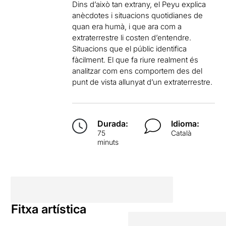
Dins d’això tan extrany, el Peyu explica
anècdotes i situacions quotidianes de
quan era humà, i que ara com a
extraterrestre li costen d’entendre.
Situacions que el públic identifica
fàcilment. El que fa riure realment és
analitzar com ens comportem des del
punt de vista allunyat d’un extraterrestre.
Durada:
Idioma:
75
Català
minuts
Fitxa artística