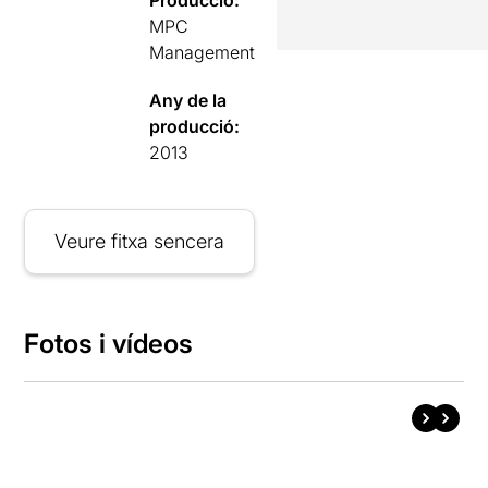
MPC
Management
Any de la
producció:
2013
Veure fitxa sencera
Fotos i vídeos