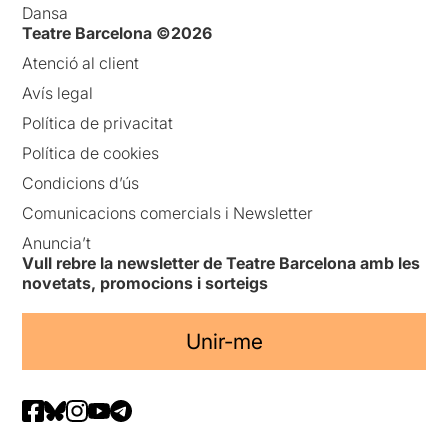
Dansa
Teatre Barcelona ©2026
Atenció al client
Avís legal
Política de privacitat
Política de cookies
Condicions d’ús
Comunicacions comercials i Newsletter
Anuncia’t
Vull rebre la newsletter de Teatre Barcelona amb les
novetats, promocions i sorteigs
Unir-me