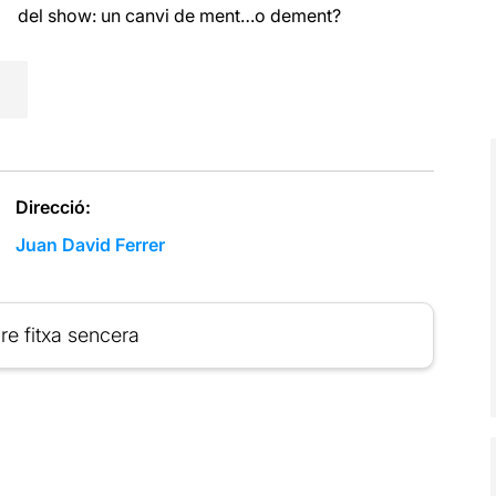
del show: un canvi de ment…o dement?
Direcció:
Juan David Ferrer
re fitxa sencera