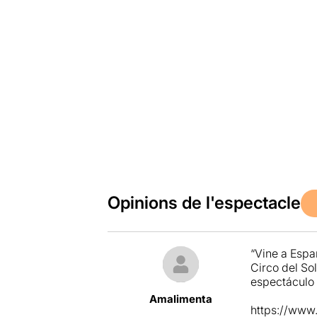
Opinions de l'espectacle
“Vine a Espa
Circo del So
espectáculo
Amalimenta
https://ww