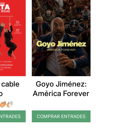
 cable
Goyo Jiménez:
o
América Forever
NTRADES
COMPRAR ENTRADES