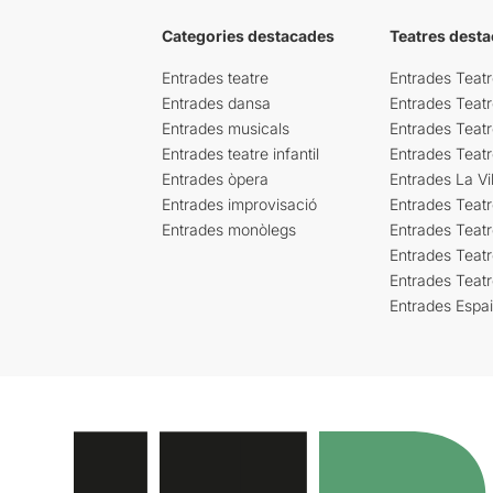
Categories destacades
Teatres desta
Entrades teatre
Entrades Teatr
Entrades dansa
Entrades Teat
Entrades musicals
Entrades Teatr
Entrades teatre infantil
Entrades Teat
Entrades òpera
Entrades La Vil
Entrades improvisació
Entrades Teat
Entrades monòlegs
Entrades Teatr
Entrades Teatr
Entrades Teat
Entrades Espa