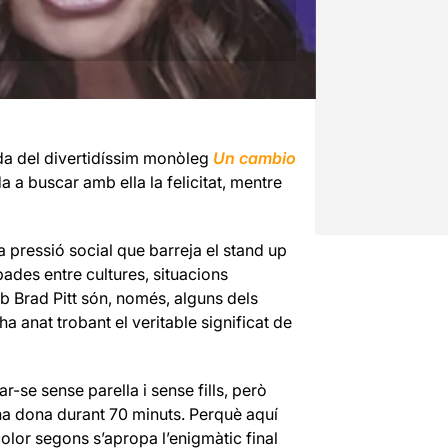
ida del divertidíssim monòleg
Un cambio
 a buscar amb ella la felicitat, mentre
a pressió social que barreja el stand up
bades entre cultures, situacions
b Brad Pitt són, només, alguns dels
ha anat trobant el veritable significat de
-se sense parella i sense fills, però
una dona durant 70 minuts. Perquè aquí
color segons s’apropa l’enigmàtic final