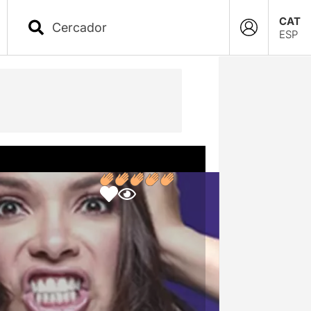
CAT
ESP