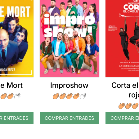
e Mort
Improshow
Corta el
roj
R ENTRADES
COMPRAR ENTRADES
COMPRAR E