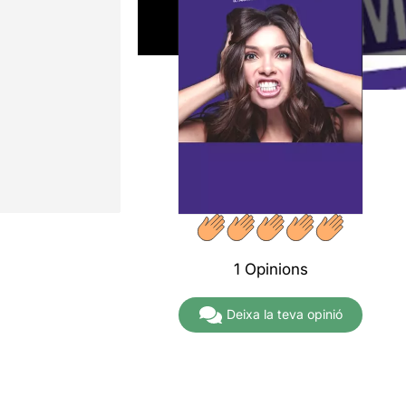
1 Opinions
Deixa la teva opinió