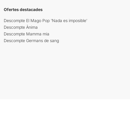
Ofertes destacades
Descompte El Mago Pop 'Nada es imposible'
Descompte Ànima
Descompte Mamma mia
Descompte Germans de sang