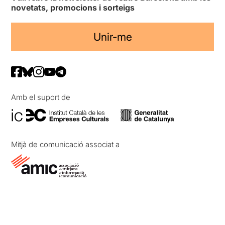
novetats, promocions i sorteigs
Unir-me
Amb el suport de
Mitjà de comunicació associat a