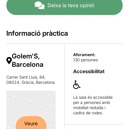
Deixa la teva opinió
Informació pràctica
Golem'S,
Aforament:
130 persones
Barcelona
Accessibilitat
Carrer Sant Lluís, 64,
08024, Gràcia, Barcelona
La sala és accessible
per a persones amb
mobilitat reduïda i
cadira de rodes.
Veure