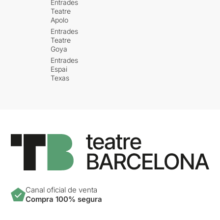
Entrades
Teatre
Apolo
Entrades
Teatre
Goya
Entrades
Espai
Texas
Canal oficial de venta
Compra 100% segura