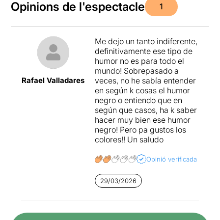
Opinions de l'espectacle
1
Me dejo un tanto indiferente,
definitivamente ese tipo de
humor no es para todo el
mundo! Sobrepasado a
Rafael Valladares
veces, no he sabía entender
en según k cosas el humor
negro o entiendo que en
según que casos, ha k saber
hacer muy bien ese humor
negro! Pero pa gustos los
colores!! Un saludo
Opinió verificada
29/03/2026