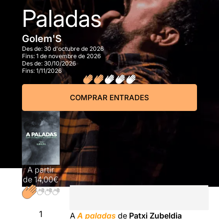
Paladas
Golem'S
Des de:
30 d'octubre de 2026
Fins:
1 de novembre de 2026
Des de:
30/10/2026
Fins:
1/11/2026
COMPRAR ENTRADES
A partir
de
14,00€
1
A
A paladas
de
Patxi Zubeldia