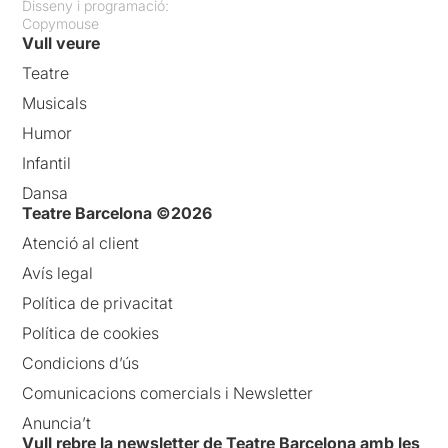
Disseny i programació:
Copymouse
Vull veure
Teatre
Musicals
Humor
Infantil
Dansa
Teatre Barcelona ©2026
Atenció al client
Avís legal
Política de privacitat
Política de cookies
Condicions d’ús
Comunicacions comercials i Newsletter
Anuncia’t
Vull rebre la newsletter de Teatre Barcelona amb les