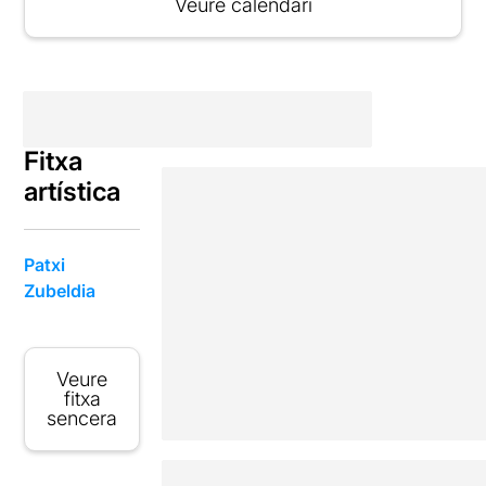
Veure calendari
Fitxa
artística
Patxi
Zubeldia
Veure
fitxa
sencera