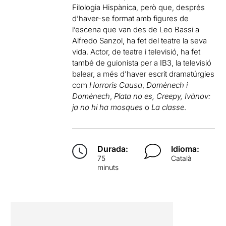
Filologia Hispànica, però que, després
d’haver-se format amb figures de
l’escena que van des de Leo Bassi a
Alfredo Sanzol, ha fet del teatre la seva
vida. Actor, de teatre i televisió, ha fet
també de guionista per a IB3, la televisió
balear, a més d’haver escrit dramatúrgies
com
Horroris Causa
,
Domènech i
Domènech
,
Plata no es,
Creepy,
Ivànov:
ja no hi ha mosques
o
La classe
.
Durada:
Idioma:
75
Català
minuts