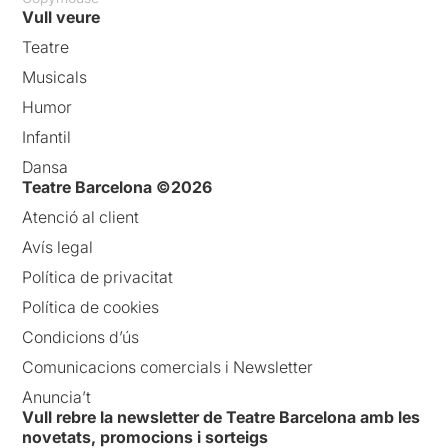
Vull veure
Teatre
Musicals
Humor
Infantil
Dansa
Teatre Barcelona ©2026
Atenció al client
Avís legal
Política de privacitat
Política de cookies
Condicions d’ús
Comunicacions comercials i Newsletter
Anuncia’t
Vull rebre la newsletter de Teatre Barcelona amb les
novetats, promocions i sorteigs