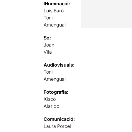
Il·luminació:
Luis Baró
Toni
Amengual
So:
Joan
Vila
Audiovisuals:
Toni
Amengual
Fotografia:
Xisco
Alarido
Comunicació:
Laura Porcel