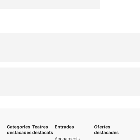
Categories
Teatres
Entrades
Ofertes
destacades
destacats
destacades
Abonaments