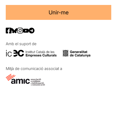
Unir-me
Amb el suport de
Mitjà de comunicació associat a