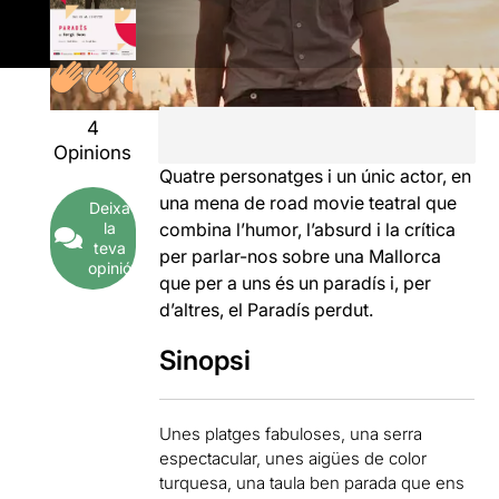
4
Opinions
Quatre personatges i un únic actor, en
una mena de road movie teatral que
Deixa
la
combina l’humor, l’absurd i la crítica
teva
per parlar-nos sobre una Mallorca
opinió
que per a uns és un paradís i, per
d’altres, el Paradís perdut.
Sinopsi
Unes platges fabuloses, una serra
espectacular, unes aigües de color
turquesa, una taula ben parada que ens