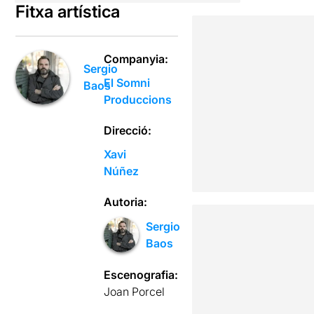
Fitxa artística
Companyia:
Sergio
El Somni
Baos
Produccions
Direcció:
Xavi
Núñez
Autoria:
Sergio
Baos
Escenografia:
Joan Porcel