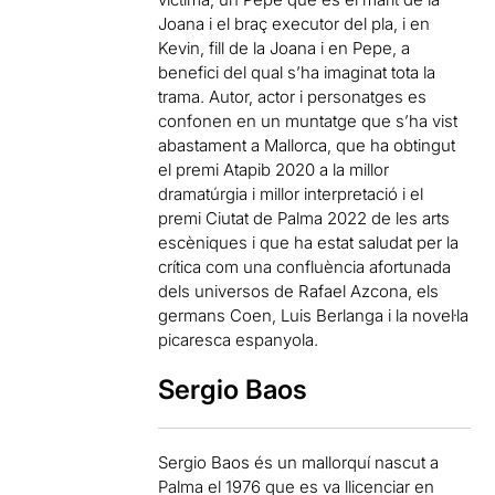
Joana i el braç executor del pla, i en
Kevin, fill de la Joana i en Pepe, a
benefici del qual s’ha imaginat tota la
trama. Autor, actor i personatges es
confonen en un muntatge que s’ha vist
abastament a Mallorca, que ha obtingut
el premi Atapib 2020 a la millor
dramatúrgia i millor interpretació i el
premi Ciutat de Palma 2022 de les arts
escèniques i que ha estat saludat per la
crítica com una confluència afortunada
dels universos de Rafael Azcona, els
germans Coen, Luis Berlanga i la novel·la
picaresca espanyola.
Sergio Baos
Sergio Baos és un mallorquí nascut a
Palma el 1976 que es va llicenciar en