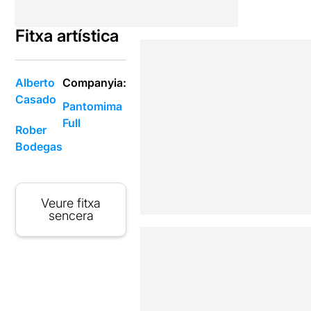
Fitxa artística
Alberto
Companyia:
Casado
Pantomima
Full
Rober
Bodegas
Veure fitxa
sencera