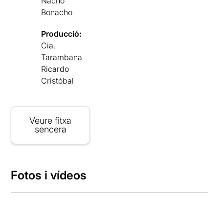
Nacho
Bonacho
Producció:
Cia.
Tarambana
Ricardo
Cristóbal
Veure fitxa
sencera
Fotos i vídeos