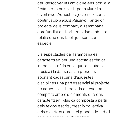
déu desconegut i antic que ens porti a la
festa per exorcitzar la por a viure i a
divertir-se. Aquest projecte neix com a
continuació a
Kaos Relativo
, l’anterior
projecte de la companyia Tarambana,
aprofundint en l’existencialisme absurd i
relatiu que ens fa el que som com a
espècie.
Els espectacles de Tarambana es
caracteritzen per una aposta escènica
interdisciplinària en la qual el teatre, la
música i la dansa estan presents,
aportant cadascuna d’aquestes
disciplines una part essencial al projecte.
En aquest cas, la posada en escena
comptarà amb els elements que ens
caracteritzen. Música composta a partir
dels textos escrits, creació col·lectiva
dels mateixos durant el procés de treball