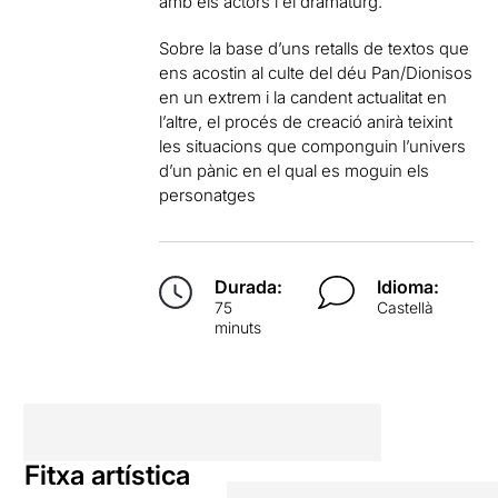
amb els actors i el dramaturg.
Sobre la base d’uns retalls de textos que
ens acostin al culte del déu Pan/Dionisos
en un extrem i la candent actualitat en
l’altre, el procés de creació anirà teixint
les situacions que componguin l’univers
d’un pànic en el qual es moguin els
personatges
Durada:
Idioma:
75
Castellà
minuts
Fitxa artística