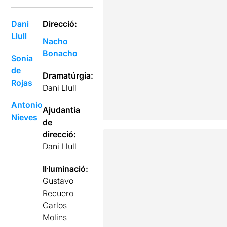
Dani
Direcció:
Llull
Nacho
Bonacho
Sonia
de
Dramatúrgia:
Rojas
Dani Llull
Antonio
Ajudantia
Nieves
de
direcció:
Dani Llull
Il·luminació:
Gustavo
Recuero
Carlos
Molins