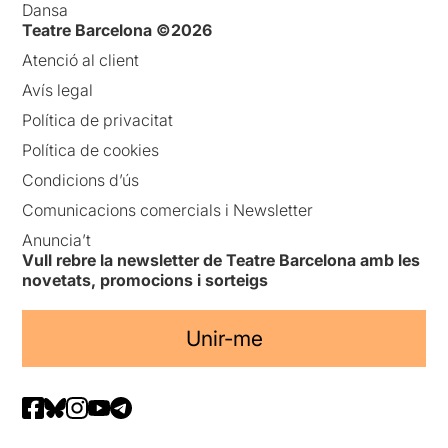
Dansa
Teatre Barcelona ©2026
Atenció al client
Avís legal
Política de privacitat
Política de cookies
Condicions d’ús
Comunicacions comercials i Newsletter
Anuncia’t
Vull rebre la newsletter de Teatre Barcelona amb les
novetats, promocions i sorteigs
Unir-me