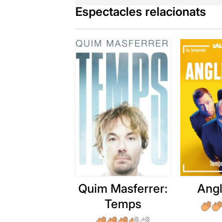
Espectacles relacionats
Quim Masferrer:
Angl
Temps