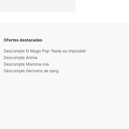
Ofertes destacades
Descompte El Mago Pop 'Nada es imposible'
Descompte Ànima
Descompte Mamma mia
Descompte Germans de sang