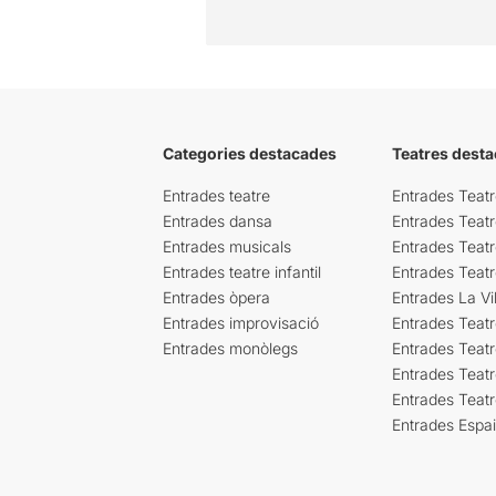
Categories destacades
Teatres desta
Entrades teatre
Entrades Teatr
Entrades dansa
Entrades Teat
Entrades musicals
Entrades Teatr
Entrades teatre infantil
Entrades Teat
Entrades òpera
Entrades La Vil
Entrades improvisació
Entrades Teat
Entrades monòlegs
Entrades Teatr
Entrades Teatr
Entrades Teat
Entrades Espa