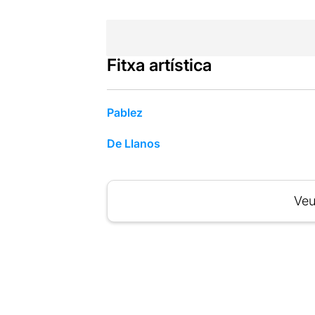
Fitxa artística
Pablez
De Llanos
Veu