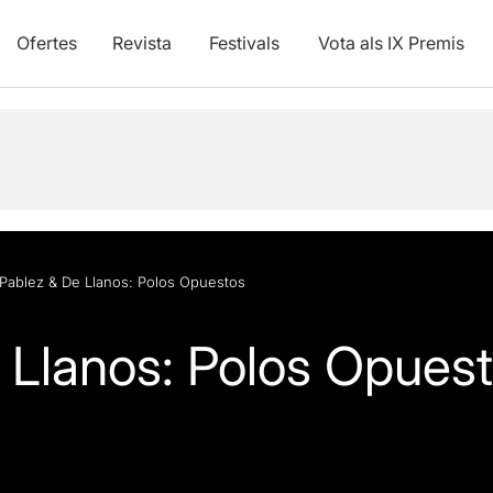
Ofertes
Revista
Festivals
Vota als IX Premis
Pablez & De Llanos: Polos Opuestos
 Llanos: Polos Opues