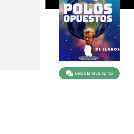
Deixa la teva opinió