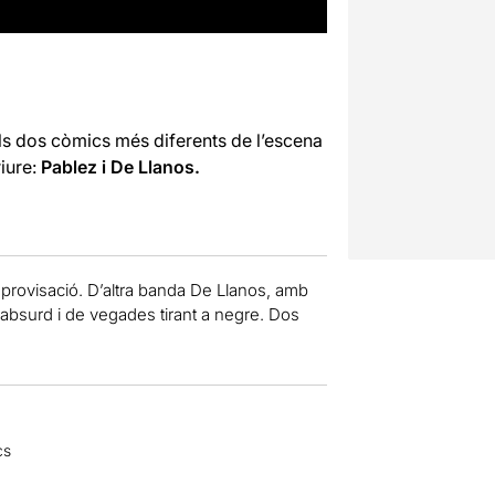
ls dos còmics més diferents de l’escena
iure:
Pablez i De Llanos.
mprovisació. D’altra banda De Llanos, amb
’absurd i de vegades tirant a negre. Dos
cs