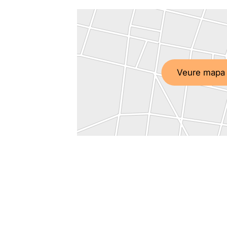
Veure mapa