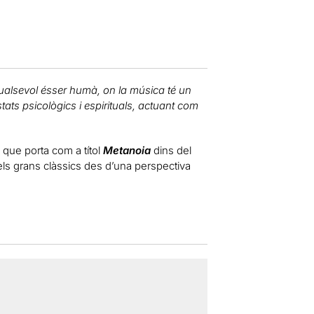
ualsevol ésser humà, on la música té un
ts psicològics i espirituals, actuant com
que porta com a títol
Metanoia
dins del
els grans clàssics des d’una perspectiva