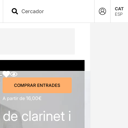
CAT
ESP
COMPRAR ENTRADES
COMPRAR ENTRADES
A partir de
16,00€
 de clarinet i