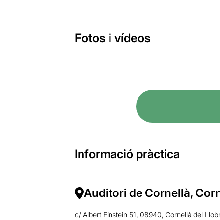
Fotos i vídeos
Informació pràctica
Auditori de Cornellà, Corn
c/ Albert Einstein 51, 08940, Cornellà del Llob