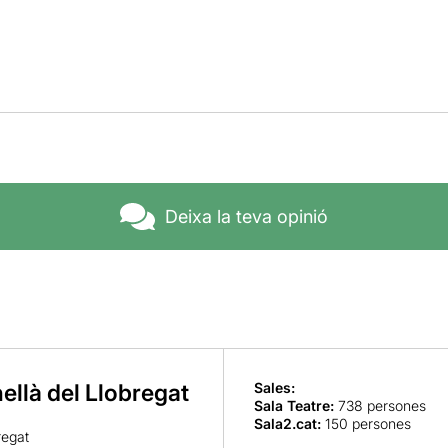
Deixa la teva opinió
ellà del Llobregat
Sales:
Sala Teatre
:
738 persones
Sala2.cat
:
150 persones
regat