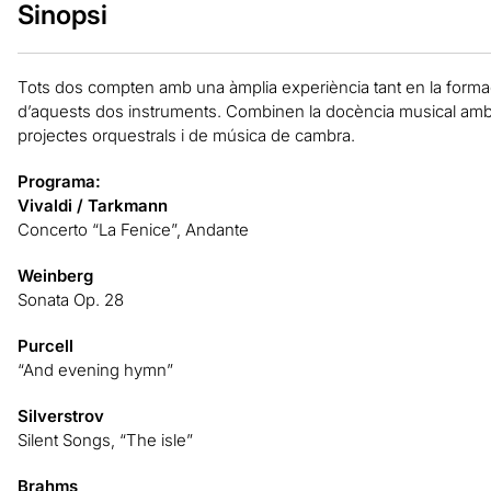
Sinopsi
Tots dos compten amb una àmplia experiència tant en la forma
d’aquests dos instruments. Combinen la docència musical amb l’ac
projectes orquestrals i de música de cambra.
Programa:
Vivaldi / Tarkmann
Concerto “La Fenice”, Andante
Weinberg
Sonata Op. 28
Purcell
“And evening hymn”
Silverstrov
Silent Songs, “The isle”
Brahms