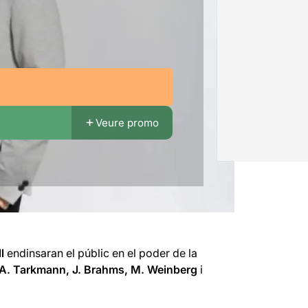
Veure promo
l
endinsaran el públic en el poder de la
 / A. Tarkmann, J. Brahms, M. Weinberg
i