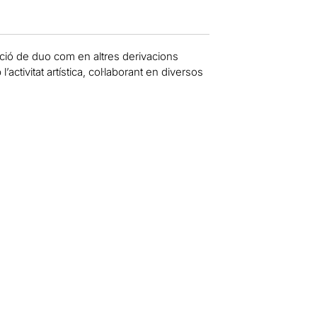
ció de duo com en altres derivacions
tivitat artística, col·laborant en diversos