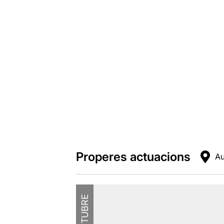
Properes actuacions
Au
OCTUBRE