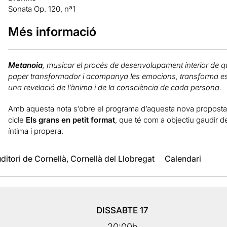
Sonata Op. 120, nª1
Més informació
Metanoia
, musicar el procés de desenvolupament interior de q
paper transformador i acompanya les emocions, transforma esta
una revelació de l’ànima i de la consciència de cada persona.
Amb aquesta nota s’obre el programa d’aquesta nova proposta 
cicle
Els grans en petit format
, que té com a objectiu gaudir d
íntima i propera.
ditori de Cornellà, Cornellà del Llobregat
Calendari
DISSABTE
17
20:00h