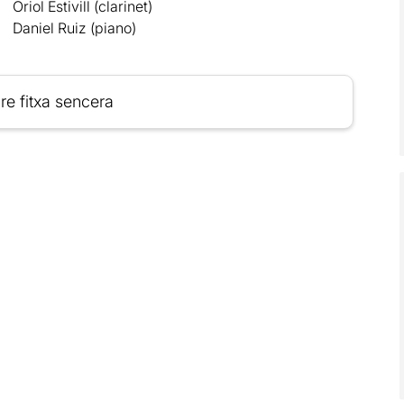
Oriol Estivill (clarinet)
Daniel Ruiz (piano)
re fitxa sencera