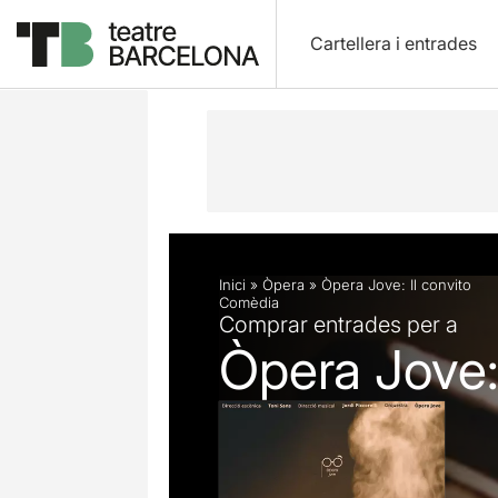
Cartellera i entrades
Descripció
Fitxa artística
Fotos i 
Inici
»
Òpera
»
Òpera Jove: Il convito
Comèdia
Comprar entrades per a
Òpera Jove: 