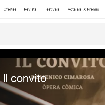
Ofertes
Revista
Festivals
Vota als IX Premis
vídeos
Il convito