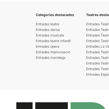
Categories destacades
Teatres desta
Entrades teatre
Entrades Teatr
Entrades dansa
Entrades Teat
Entrades musicals
Entrades Teatr
Entrades teatre infantil
Entrades Teat
Entrades òpera
Entrades La Vil
Entrades improvisació
Entrades Teat
Entrades monòlegs
Entrades Teatr
Entrades Teatr
Entrades Teat
Entrades Espa