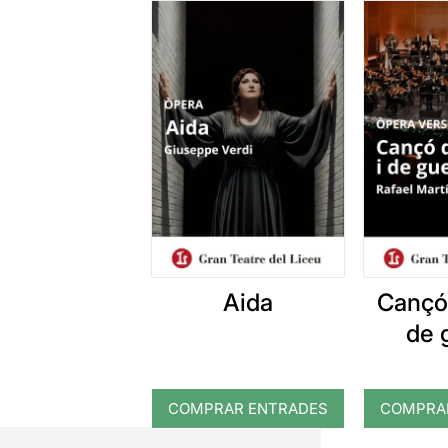
Aida
Cançó
de 
COMPRAR ENTRADES
COMPRA