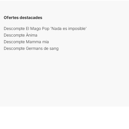
Ofertes destacades
Descompte El Mago Pop 'Nada es imposible'
Descompte Ànima
Descompte Mamma mia
Descompte Germans de sang