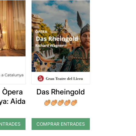
ó Òpera
Das Rheingold
ya: Aida
NTRADES
COMPRAR ENTRADES