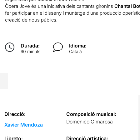
Òpera Jove és una iniciativa dels cantants gironins
Chantal Bo
fer participar en el disseny i muntatge d’una producció operístic
creació de nous públics.
Durada:
Idioma:
90 minuts
Català
Direcció:
Composició musical:
Domenico Cimarosa
Xavier Mendoza
Libreto:
Direcció artística: