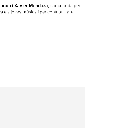
tanch i Xavier Mendoza
, concebuda per
a els joves músics i per contribuir a la