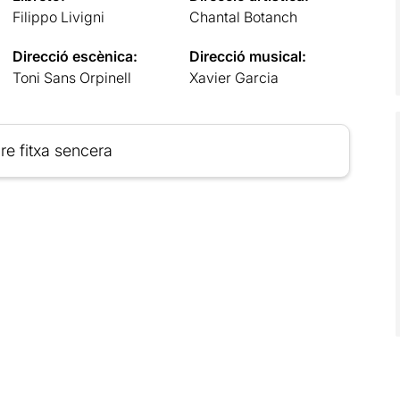
Filippo Livigni
Chantal Botanch
Direcció escènica:
Direcció musical:
Toni Sans Orpinell
Xavier Garcia
re fitxa sencera