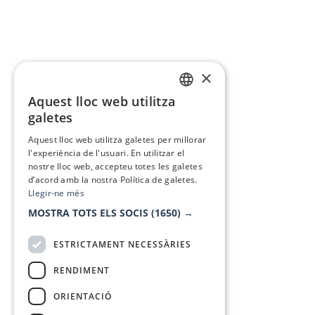
×
Aquest lloc web utilitza
CATALAN
galetes
SPANISH
Aquest lloc web utilitza galetes per millorar
l'experiència de l'usuari. En utilitzar el
nostre lloc web, accepteu totes les galetes
d’acord amb la nostra Política de galetes.
Llegir-ne més
MOSTRA TOTS ELS SOCIS
(1650) →
ESTRICTAMENT NECESSÀRIES
RENDIMENT
ORIENTACIÓ