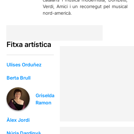
Verdi, Amici i un recorregut pel musical
nord-americà.
Fitxa artística
Ulises Orduñez
Berta Brull
Griselda
Ramon
Àlex Jordi
Núria Dardinyà