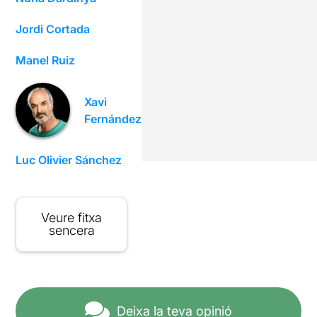
Jordi Cortada
Manel Ruiz
Xavi
Fernández
Luc Olivier Sánchez
Veure fitxa
sencera
Deixa la teva opinió