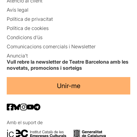
Atenció al client
Avís legal
Política de privacitat
Política de cookies
Condicions d’ús
Comunicacions comercials i Newsletter
Anuncia’t
Vull rebre la newsletter de Teatre Barcelona amb les
novetats, promocions i sorteigs
Unir-me
Amb el suport de