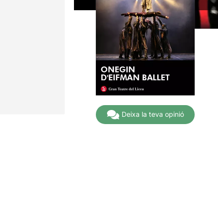
Deixa la teva opinió