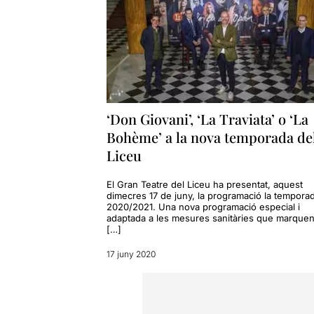
‘Don Giovani’, ‘La Traviata’ o ‘La
Bohème’ a la nova temporada de
Liceu
El Gran Teatre del Liceu ha presentat, aquest
dimecres 17 de juny, la programació la tempora
2020/2021. Una nova programació especial i
adaptada a les mesures sanitàries que marquen
[…]
17 juny 2020