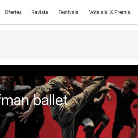
Ofertes
Revista
Festivals
Vota als IX Premis
vídeos
Articles
fman ballet