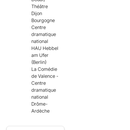
Théâtre
Dijon
Bourgogne
Centre
dramatique
national
HAU Hebbel
am Ufer
(Berlin)
La Comédie
de Valence -
Centre
dramatique
national
Drôme-
Ardèche