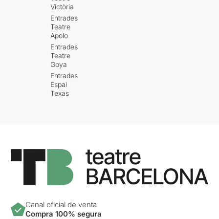
Victòria
Entrades
Teatre
Apolo
Entrades
Teatre
Goya
Entrades
Espai
Texas
Canal oficial de venta
Compra 100% segura