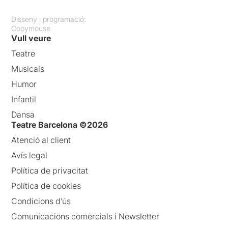
Disseny i programació:
Copymouse
Vull veure
Teatre
Musicals
Humor
Infantil
Dansa
Teatre Barcelona ©2026
Atenció al client
Avís legal
Política de privacitat
Política de cookies
Condicions d’ús
Comunicacions comercials i Newsletter