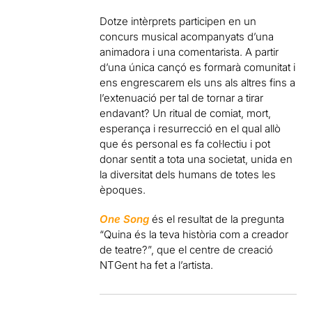
Dotze intèrprets participen en un
concurs musical acompanyats d’una
animadora i una comentarista. A partir
d’una única cançó es formarà comunitat i
ens engrescarem els uns als altres fins a
l’extenuació per tal de tornar a tirar
endavant? Un ritual de comiat, mort,
esperança i resurrecció en el qual allò
que és personal es fa col·lectiu i pot
donar sentit a tota una societat, unida en
la diversitat dels humans de totes les
èpoques.
One Song
és el resultat de la pregunta
“Quina és la teva història com a creador
de teatre?”, que el centre de creació
NTGent ha fet a l’artista.