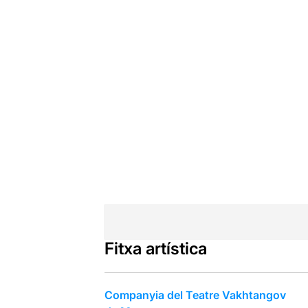
Fitxa artística
Companyia del Teatre Vakhtangov