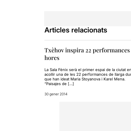
Articles relacionats
Txèhov inspira 22 performances 
hores
La Sala Fènix serà el primer espai de la ciutat e
acollir una de les 22 performances de llarga du
que han ideat Maria Stoyanova i Karel Mena.
“Paisajes de […]
30 gener 2014