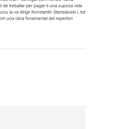
t de treballar per pagar-li una suposa vida
ou la va dirigir Konstantín Stanislavski i, tot
 com una obra fonamental del repertori