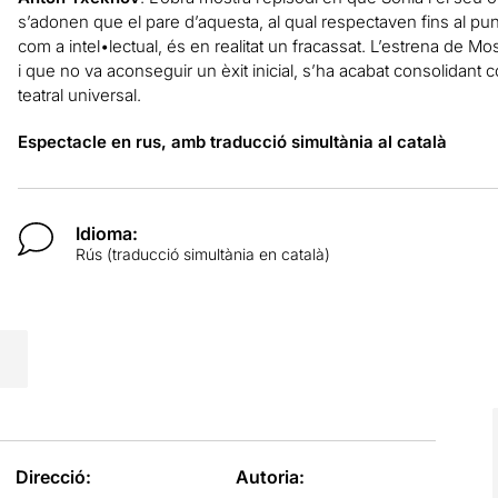
s’adonen que el pare d’aquesta, al qual respectaven fins al pun
com a intel•lectual, és en realitat un fracassat. L’estrena de Mosc
i que no va aconseguir un èxit inicial, s’ha acabat consolidant
teatral universal.
Espectacle en rus, amb traducció simultània al català
Idioma:
Rús (traducció simultània en català)
Direcció:
Autoria: