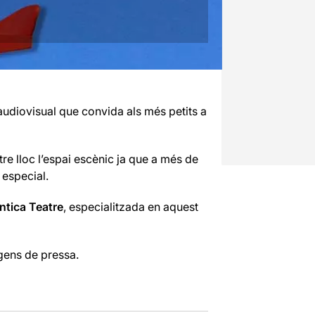
 audiovisual que convida als més petits a
tre lloc l’espai escènic ja que a més de
 especial.
ntica Teatre
, especialitzada en aquest
 gens de pressa.