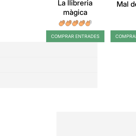
La llibreria
Mal d
màgica
COMPRAR ENTRADES
COMPRA