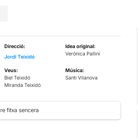
Direcció:
Idea original:
Verónica Pallini
Jordi Teixidó
Veus:
Música:
Biel Teixidó
Santi Vilanova
Miranda Teixidó
re fitxa sencera