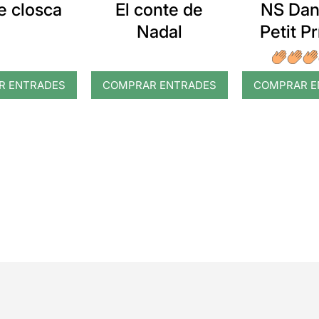
e closca
El conte de
NS Dans
Nadal
Petit P
R ENTRADES
COMPRAR ENTRADES
COMPRAR E