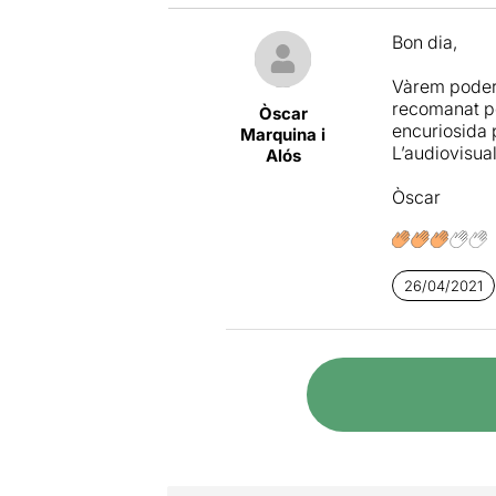
Bon dia,
Vàrem poder 
recomanat pe
Òscar
encuriosida 
Marquina i
L’audiovisual
Alós
Òscar
26/04/2021