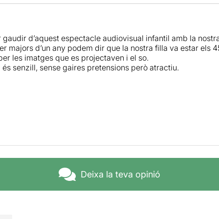
gaudir d’aquest espectacle audiovisual infantil amb la nostra 
r majors d’un any podem dir que la nostra filla va estar els 4
per les imatges que es projectaven i el so.
 és senzill, sense gaires pretensions però atractiu.
Deixa la teva opinió