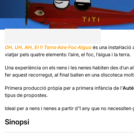
OH, UH, AH, EI !! Terra·Aire·Foc·Aigua
és una instal·lació
viatjar pels quatre elements: l’aire, el foc, l’aigua i la terra.
Una experiència on els nens i les nenes habiten des d’un al
fer aquest recorregut, al final ballen en una discoteca molt
Primera producció pròpia per a primera infància de l’
Autè
tipus de propostes.
Ideal per a nens i nenes a partir d’1 any que no necessiten
Sinopsi