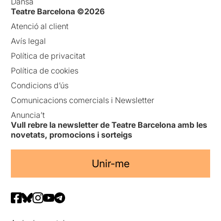
Dansa
Teatre Barcelona ©2026
Atenció al client
Avís legal
Política de privacitat
Política de cookies
Condicions d’ús
Comunicacions comercials i Newsletter
Anuncia’t
Vull rebre la newsletter de Teatre Barcelona amb les
novetats, promocions i sorteigs
Unir-me