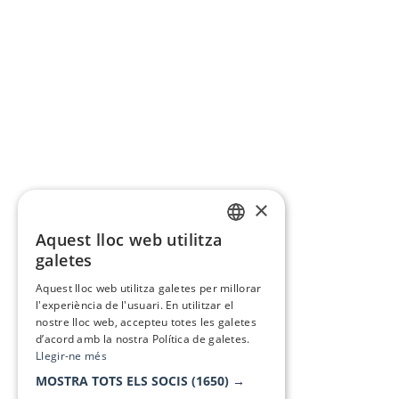
×
Aquest lloc web utilitza
CATALAN
galetes
SPANISH
Aquest lloc web utilitza galetes per millorar
l'experiència de l'usuari. En utilitzar el
nostre lloc web, accepteu totes les galetes
d’acord amb la nostra Política de galetes.
Llegir-ne més
MOSTRA TOTS ELS SOCIS
(1650) →