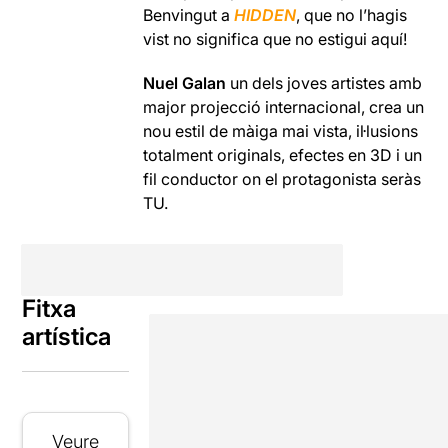
Benvingut a
HIDDEN
, que no l’hagis
vist no significa que no estigui aquí!
Nuel Galan
un dels joves artistes amb
major projecció internacional, crea un
nou estil de màiga mai vista, il·lusions
totalment originals, efectes en 3D i un
fil conductor on el protagonista seràs
TU.
Fitxa
artística
Veure