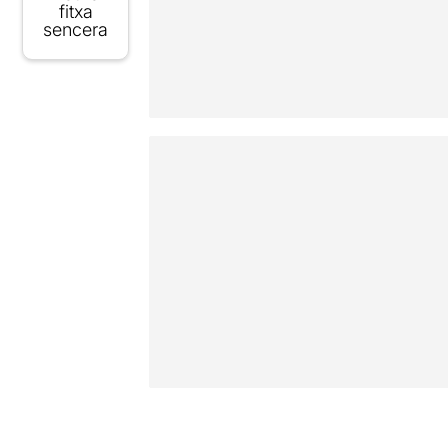
fitxa
sencera