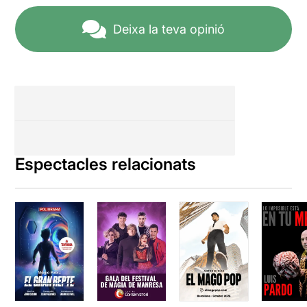
Deixa la teva opinió
Espectacles relacionats