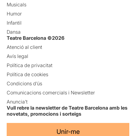
Musicals
Humor
Infantil
Dansa
Teatre Barcelona ©2026
Atenció al client
Avís legal
Política de privacitat
Política de cookies
Condicions d’ús
Comunicacions comercials i Newsletter
Anuncia’t
Vull rebre la newsletter de Teatre Barcelona amb les
novetats, promocions i sorteigs
Unir-me