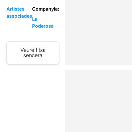
Artistes
Companyia:
associades
La
Poderosa
Veure fitxa
sencera