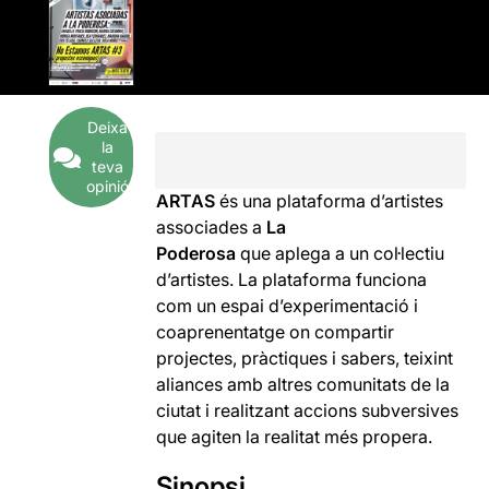
Deixa
la
teva
opinió
ARTAS
és una plataforma d’artistes
associades a
La
Poderosa
que aplega a un col·lectiu
d’artistes. La plataforma funciona
com un espai d’experimentació i
coaprenentatge on compartir
projectes, pràctiques i sabers, teixint
aliances amb altres comunitats de la
ciutat i realitzant accions subversives
que agiten la realitat més propera.
Sinopsi