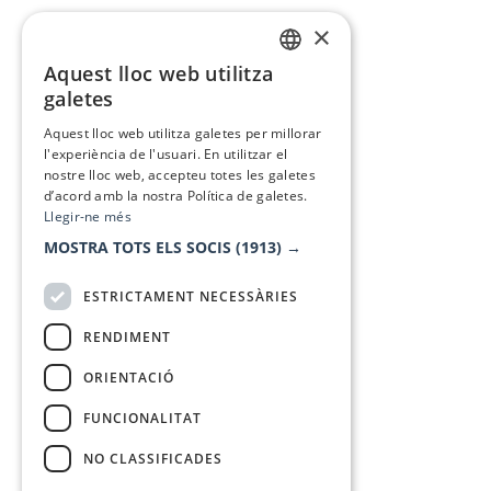
×
Aquest lloc web utilitza
CATALAN
galetes
SPANISH
Aquest lloc web utilitza galetes per millorar
l'experiència de l'usuari. En utilitzar el
nostre lloc web, accepteu totes les galetes
d’acord amb la nostra Política de galetes.
Llegir-ne més
MOSTRA TOTS ELS SOCIS
(1913) →
ESTRICTAMENT NECESSÀRIES
RENDIMENT
ORIENTACIÓ
FUNCIONALITAT
NO CLASSIFICADES