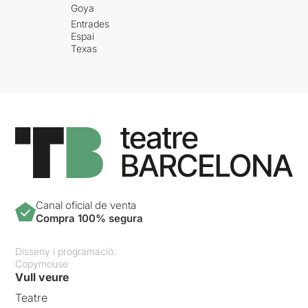
Goya
Entrades
Espai
Texas
Canal oficial de venta
Compra 100% segura
Disseny i programació:
Copymouse
Vull veure
Teatre