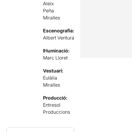
Aleix
Peña
Miralles
Escenografia:
Albert Ventura
Il·luminació:
Marc Lloret
Vestuari:
Eulàlia
Miralles
Producció:
Entresol
Produccions