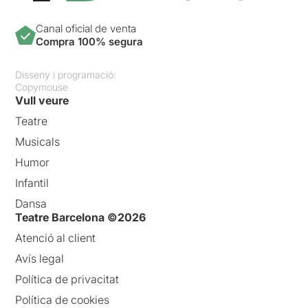
Canal oficial de venta
Compra 100% segura
Disseny i programació:
Copymouse
Vull veure
Teatre
Musicals
Humor
Infantil
Dansa
Teatre Barcelona ©2026
Atenció al client
Avís legal
Política de privacitat
Política de cookies