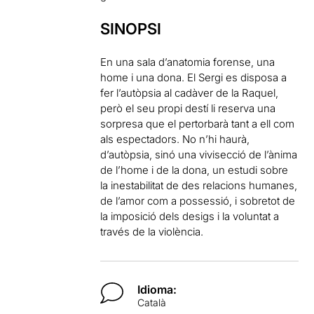
SINOPSI
En una sala d’anatomia forense, una
home i una dona. El Sergi es disposa a
fer l’autòpsia al cadàver de la Raquel,
però el seu propi destí li reserva una
sorpresa que el pertorbarà tant a ell com
als espectadors. No n’hi haurà,
d’autòpsia, sinó una vivisecció de l’ànima
de l’home i de la dona, un estudi sobre
la inestabilitat de des relacions humanes,
de l’amor com a possessió, i sobretot de
la imposició dels desigs i la voluntat a
través de la violència.
Idioma:
Català