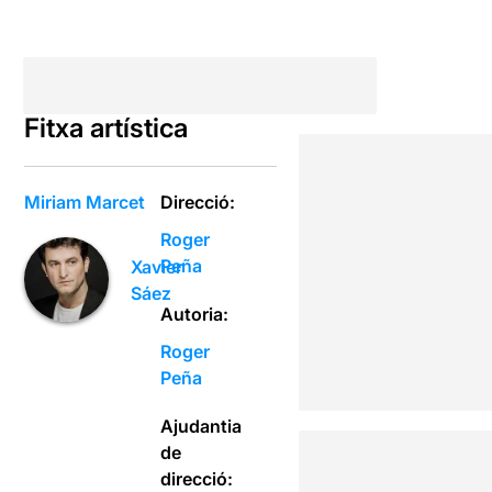
Fitxa artística
Miriam Marcet
Direcció:
Roger
Peña
Xavier
Sáez
Autoria:
Roger
Peña
Ajudantia
de
direcció: