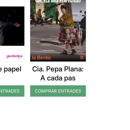
e papel
Cia. Pepa Plana:
A cada pas
NTRADES
COMPRAR ENTRADES