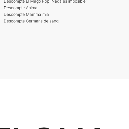
Descompte El Mago Pop 'Nada es imposible'
Descompte Ànima
Descompte Mamma mia
Descompte Germans de sang