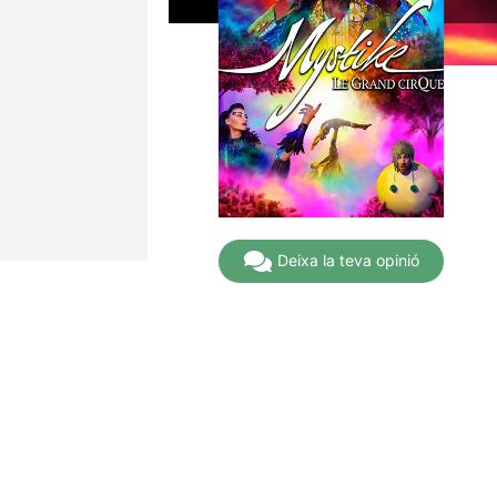
Deixa la teva opinió