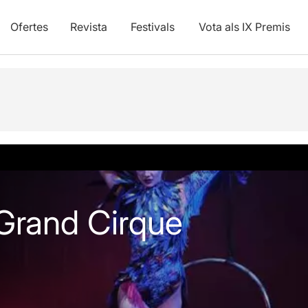
Ofertes
Revista
Festivals
Vota als IX Premis
vídeos
Grand Cirque