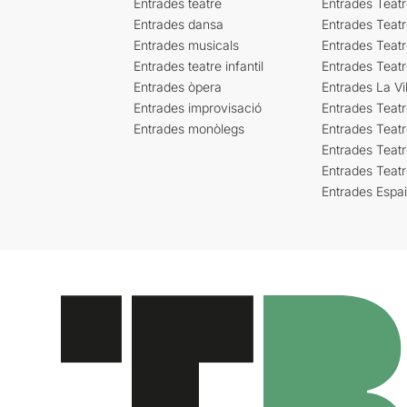
Entrades teatre
Entrades Teatr
Entrades dansa
Entrades Teat
Entrades musicals
Entrades Teatr
Entrades teatre infantil
Entrades Teat
Entrades òpera
Entrades La Vil
Entrades improvisació
Entrades Teat
Entrades monòlegs
Entrades Teatr
Entrades Teatr
Entrades Teat
Entrades Espa