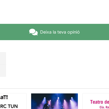
Deixa la teva opinió