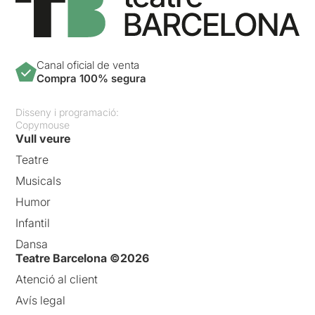
Canal oficial de venta
Compra 100% segura
Disseny i programació:
Copymouse
Vull veure
Teatre
Musicals
Humor
Infantil
Dansa
Teatre Barcelona ©2026
Atenció al client
Avís legal