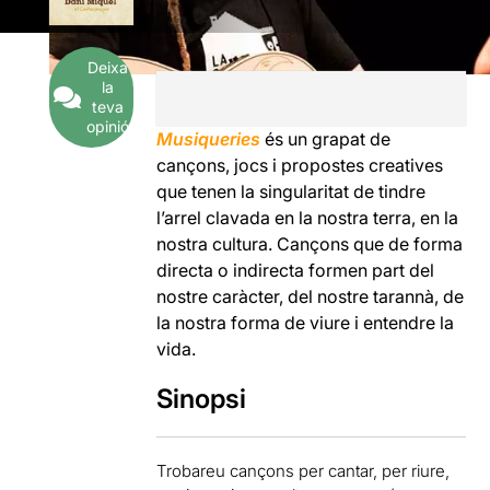
Deixa
la
teva
opinió
Musiqueries
és un grapat de
cançons, jocs i propostes creatives
que tenen la singularitat de tindre
l’arrel clavada en la nostra terra, en la
nostra cultura. Cançons que de forma
directa o indirecta formen part del
nostre caràcter, del nostre tarannà, de
la nostra forma de viure i entendre la
vida.
Sinopsi
Trobareu cançons per cantar, per riure,