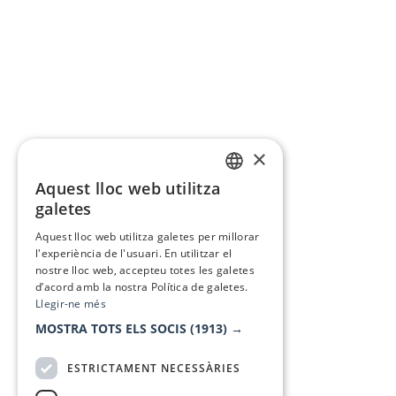
×
Aquest lloc web utilitza
CATALAN
galetes
SPANISH
Aquest lloc web utilitza galetes per millorar
l'experiència de l'usuari. En utilitzar el
nostre lloc web, accepteu totes les galetes
d’acord amb la nostra Política de galetes.
Llegir-ne més
MOSTRA TOTS ELS SOCIS
(1913) →
ESTRICTAMENT NECESSÀRIES