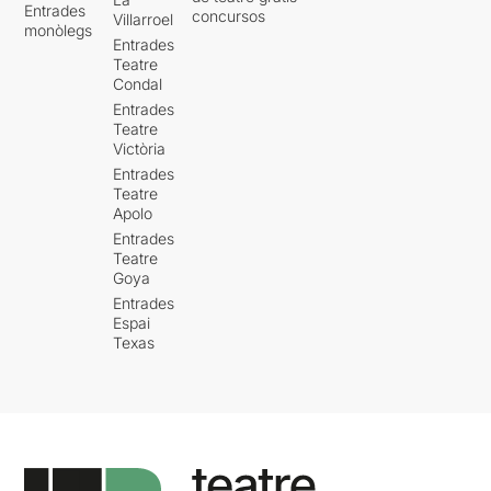
Entrades
concursos
Villarroel
monòlegs
Entrades
Teatre
Condal
Entrades
Teatre
Victòria
Entrades
Teatre
Apolo
Entrades
Teatre
Goya
Entrades
Espai
Texas