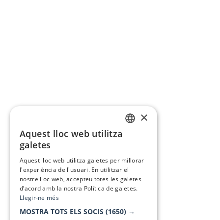
×
Aquest lloc web utilitza
CATALAN
galetes
SPANISH
Aquest lloc web utilitza galetes per millorar
l'experiència de l'usuari. En utilitzar el
nostre lloc web, accepteu totes les galetes
d’acord amb la nostra Política de galetes.
Llegir-ne més
MOSTRA TOTS ELS SOCIS
(1650) →