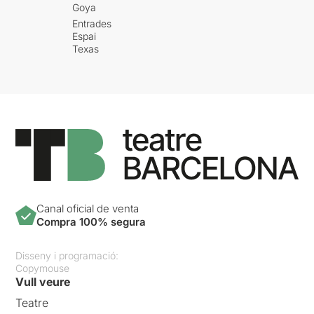
Goya
Entrades
Espai
Texas
Canal oficial de venta
Compra 100% segura
Disseny i programació:
Copymouse
Vull veure
Teatre