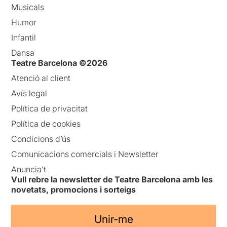
Musicals
Humor
Infantil
Dansa
Teatre Barcelona ©2026
Atenció al client
Avís legal
Política de privacitat
Política de cookies
Condicions d’ús
Comunicacions comercials i Newsletter
Anuncia’t
Vull rebre la newsletter de Teatre Barcelona amb les
novetats, promocions i sorteigs
Unir-me