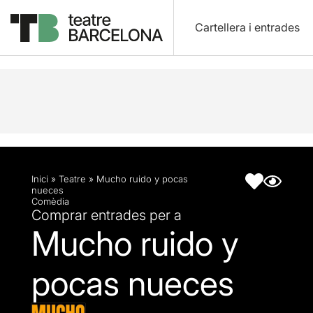
Cartellera i entrades
Descripció
Fitxa artística
Inici
»
Teatre
»
Mucho ruido y pocas
nueces
Comèdia
Comprar entrades per a
Mucho ruido y
pocas nueces