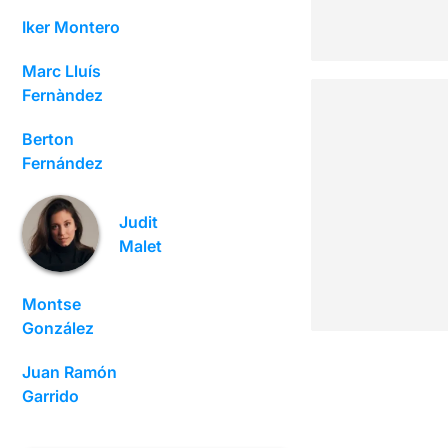
Iker Montero
Marc Lluís
Fernàndez
Berton
Fernández
Judit
Malet
Montse
González
Juan Ramón
Garrido