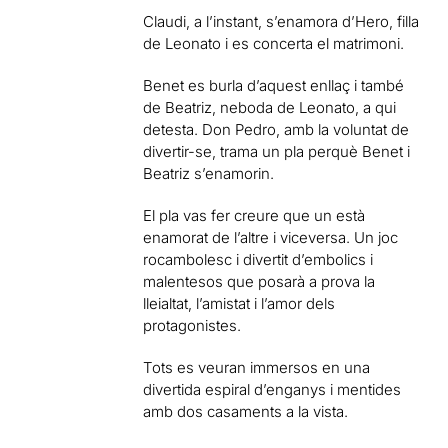
Claudi, a l’instant, s’enamora d’Hero, filla
de Leonato i es concerta el matrimoni.
Benet es burla d’aquest enllaç i també
de Beatriz, neboda de Leonato, a qui
detesta. Don Pedro, amb la voluntat de
divertir-se, trama un pla perquè Benet i
Beatriz s’enamorin.
El pla vas fer creure que un està
enamorat de l’altre i viceversa. Un joc
rocambolesc i divertit d’embolics i
malentesos que posarà a prova la
lleialtat, l’amistat i l’amor dels
protagonistes.
Tots es veuran immersos en una
divertida espiral d’enganys i mentides
amb dos casaments a la vista.