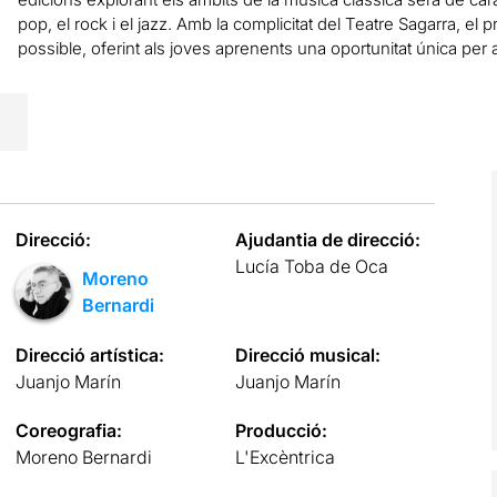
pop, el rock i el jazz. Amb la complicitat del Teatre Sagarra, el 
possible, oferint als joves aprenents una oportunitat única per a
Direcció:
Ajudantia de direcció:
Lucía Toba de Oca
Moreno
Bernardi
Direcció artística:
Direcció musical:
Juanjo Marín
Juanjo Marín
Coreografia:
Producció:
Moreno Bernardi
L'Excèntrica