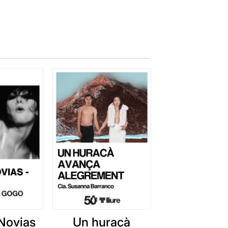
Novias
Un huracà