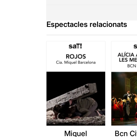
Espectacles relacionats
Miquel
Bcn Ci