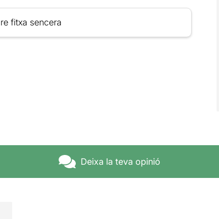
re fitxa sencera
Deixa la teva opinió