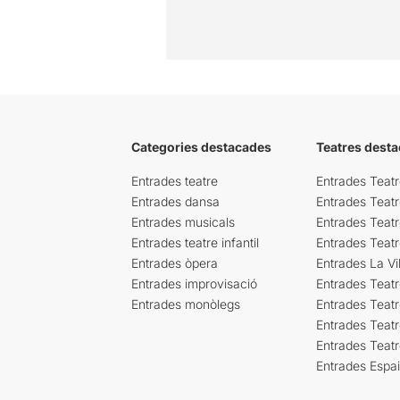
Categories destacades
Teatres desta
Entrades teatre
Entrades Teatr
Entrades dansa
Entrades Teat
Entrades musicals
Entrades Teatr
Entrades teatre infantil
Entrades Teat
Entrades òpera
Entrades La Vil
Entrades improvisació
Entrades Teat
Entrades monòlegs
Entrades Teatr
Entrades Teatr
Entrades Teat
Entrades Espa