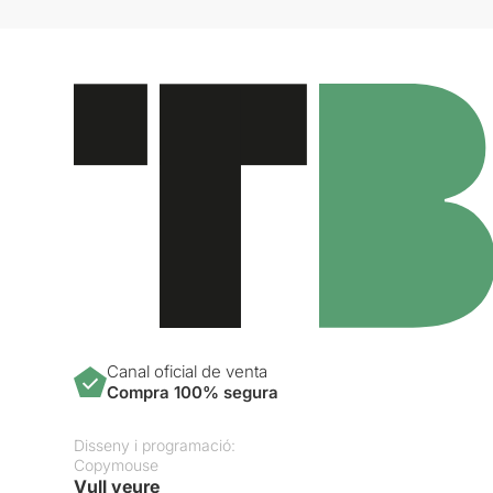
Canal oficial de venta
Compra 100% segura
Disseny i programació:
Copymouse
Vull veure