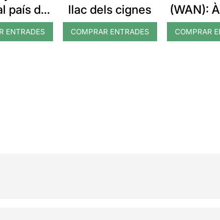
al país de
llac dels cignes
(WAN): 
eravelles
R ENTRADES
COMPRAR ENTRADES
COMPRAR E