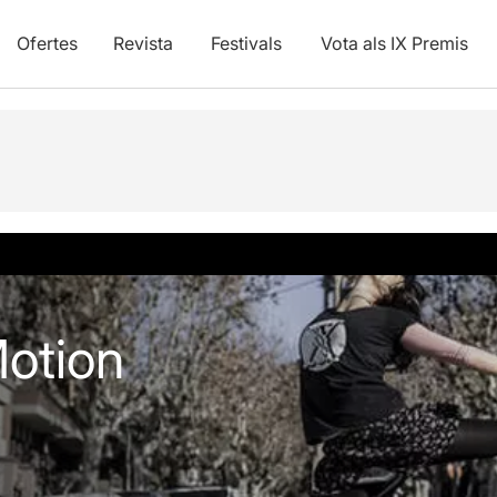
Ofertes
Revista
Festivals
Vota als IX Premis
otion