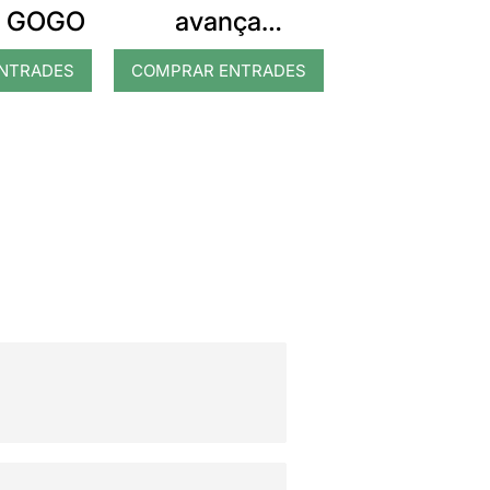
À GOGO
avança
alegrement
NTRADES
COMPRAR ENTRADES