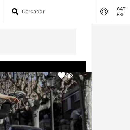
CAT
ESP