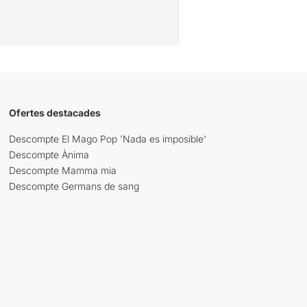
Ofertes destacades
Descompte El Mago Pop 'Nada es imposible'
Descompte Ànima
Descompte Mamma mia
Descompte Germans de sang