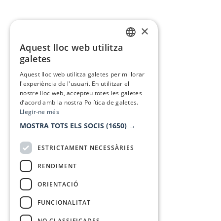
×
Aquest lloc web utilitza
CATALAN
galetes
SPANISH
Aquest lloc web utilitza galetes per millorar
l'experiència de l'usuari. En utilitzar el
nostre lloc web, accepteu totes les galetes
d’acord amb la nostra Política de galetes.
Llegir-ne més
MOSTRA TOTS ELS SOCIS
(1650) →
ESTRICTAMENT NECESSÀRIES
RENDIMENT
ORIENTACIÓ
FUNCIONALITAT
NO CLASSIFICADES