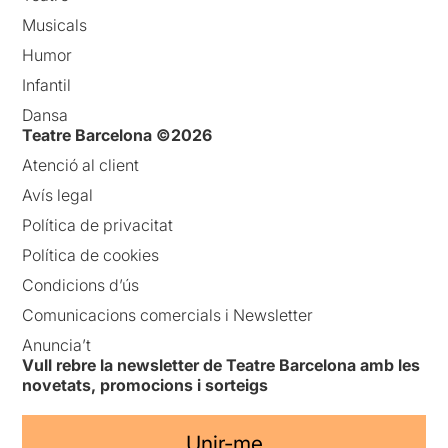
Musicals
Humor
Infantil
Dansa
Teatre Barcelona ©2026
Atenció al client
Avís legal
Política de privacitat
Política de cookies
Condicions d’ús
Comunicacions comercials i Newsletter
Anuncia’t
Vull rebre la newsletter de Teatre Barcelona amb les
novetats, promocions i sorteigs
Unir-me