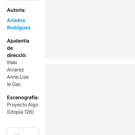
Autoria:
Ariadna
Rodríguez
Ajudantia
de
direcció:
Iñaki
Alvarez
Anne Lise
le Gac
Escenografia:
Proyecto Algo
(Utopía 126)