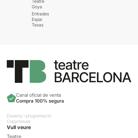
Teatre
Goya
Entrades
Espai
Texas
Canal oficial de venta
Compra 100% segura
Disseny i programació:
Copymouse
Vull veure
Teatre