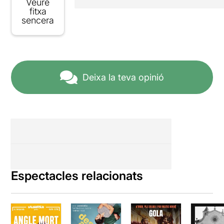
Veure
fitxa
sencera
Deixa la teva opinió
Espectacles relacionats