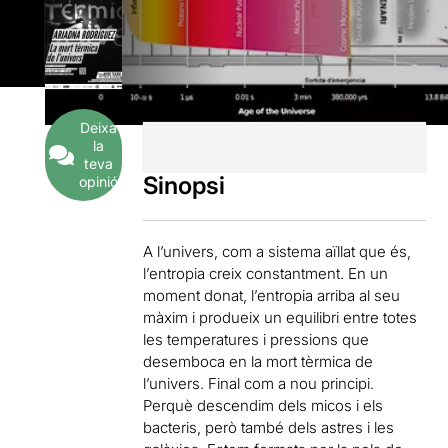
Deixa
la
teva
Sinopsi
opinió
A l’univers, com a sistema aïllat que és,
l’entropia creix constantment. En un
moment donat, l’entropia arriba al seu
màxim i produeix un equilibri entre totes
les temperatures i pressions que
desemboca en la mort tèrmica de
l’univers. Final com a nou principi.
Perquè descendim dels micos i els
bacteris, però també dels astres i les