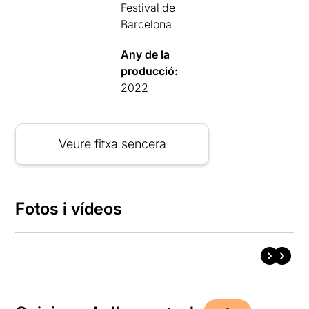
Festival de
Barcelona
Any de la
producció:
2022
Veure fitxa sencera
Fotos i vídeos