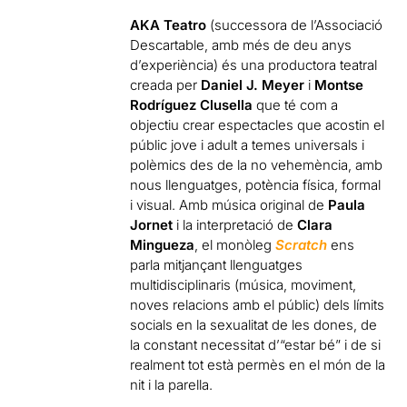
AKA Teatro
(successora de l’Associació
Descartable, amb més de deu anys
d’experiència) és una productora teatral
creada per
Daniel J. Meyer
i
Montse
Rodríguez Clusella
que té com a
objectiu crear espectacles que acostin el
públic jove i adult a temes universals i
polèmics des de la no vehemència, amb
nous llenguatges, potència física, formal
i visual. Amb música original de
Paula
Jornet
i la interpretació de
Clara
Mingueza
, el monòleg
Scratch
ens
parla mitjançant llenguatges
multidisciplinaris (música, moviment,
noves relacions amb el públic) dels límits
socials en la sexualitat de les dones, de
la constant necessitat d’“estar bé” i de si
realment tot està permès en el món de la
nit i la parella.