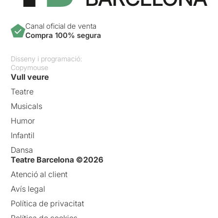
Canal oficial de venta
Compra 100% segura
Disseny i programació:
Copymouse
Vull veure
Teatre
Musicals
Humor
Infantil
Dansa
Teatre Barcelona ©2026
Atenció al client
Avís legal
Política de privacitat
Política de cookies