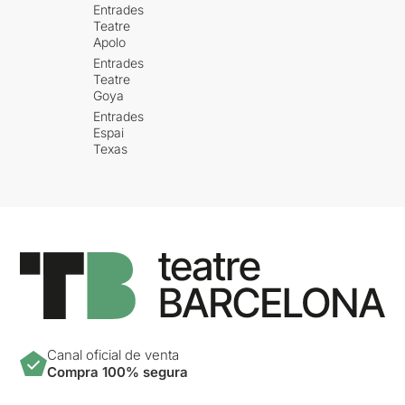
Entrades
Teatre
Apolo
Entrades
Teatre
Goya
Entrades
Espai
Texas
Canal oficial de venta
Compra 100% segura