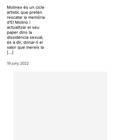
Molinex és un cicle
artístic que pretén
rescatar la memòria
d’El Molino i
actualitzar el seu
paper dins la
dissidència sexual,
és a dir, donar-li el
valor que mereix la
[…]
19 juny 2022