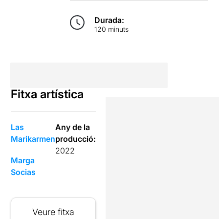
Durada:
120 minuts
Fitxa artística
Las
Any de la
Marikarmen
producció:
2022
Marga
Socias
Veure fitxa