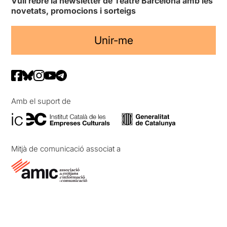
Vull rebre la newsletter de Teatre Barcelona amb les
novetats, promocions i sorteigs
Unir-me
Amb el suport de
Mitjà de comunicació associat a