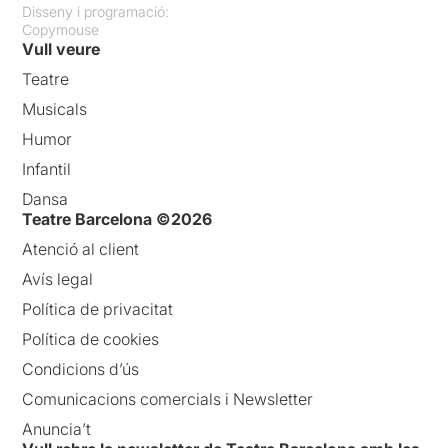
Disseny i programació:
Copymouse
Vull veure
Teatre
Musicals
Humor
Infantil
Dansa
Teatre Barcelona ©2026
Atenció al client
Avís legal
Política de privacitat
Política de cookies
Condicions d’ús
Comunicacions comercials i Newsletter
Anuncia’t