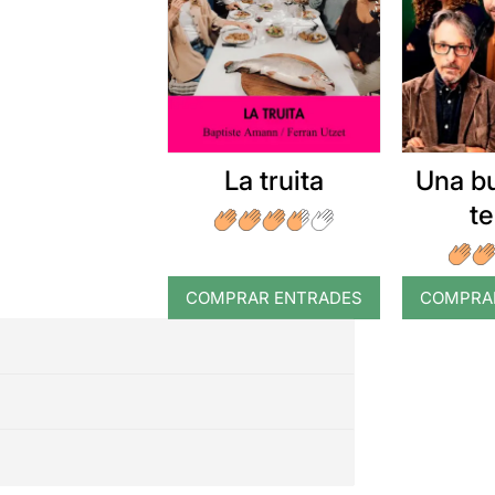
La truita
Una b
t
COMPRAR ENTRADES
COMPRA