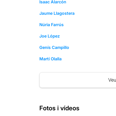
Isaac Alarcón
Jaume Llagostera
Núria Farrús
Joe López
Genís Campillo
Martí Olalla
Veu
Fotos i vídeos