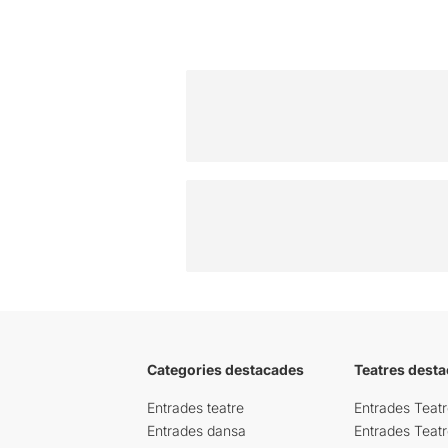
Categories destacades
Teatres desta
Entrades teatre
Entrades Teatr
Entrades dansa
Entrades Teat