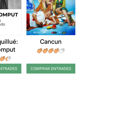
uillué:
Cancun
romput
NTRADES
COMPRAR ENTRADES