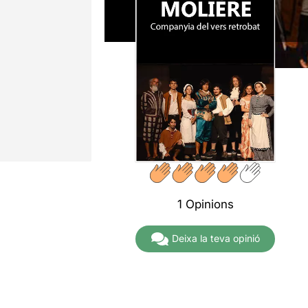
1 Opinions
Deixa la teva opinió