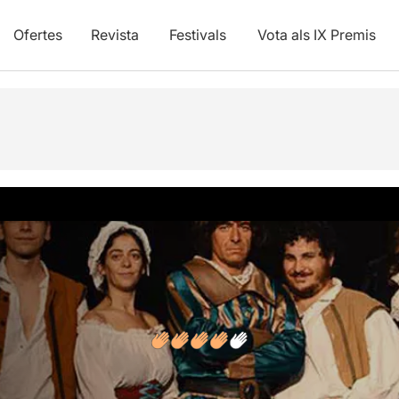
Ofertes
Revista
Festivals
Vota als IX Premis
vídeos
Opinions