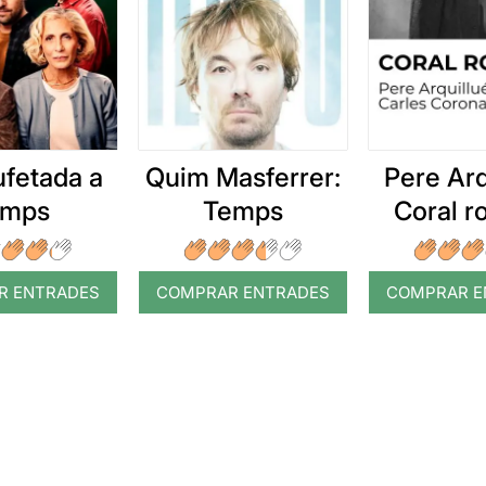
ufetada a
Quim Masferrer:
Pere Arq
emps
Temps
Coral 
R ENTRADES
COMPRAR ENTRADES
COMPRAR E