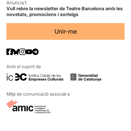
Anuncia’t
Vull rebre la newsletter de Teatre Barcelona amb les
novetats, promocions i sorteigs
Unir-me
Amb el suport de
Mitjà de comunicació associat a