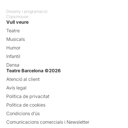
Disseny i programació:
Copymouse
Vull veure
Teatre
Musicals
Humor
Infantil
Dansa
Teatre Barcelona ©2026
Atenció al client
Avís legal
Política de privacitat
Política de cookies
Condicions d’ús
Comunicacions comercials i Newsletter