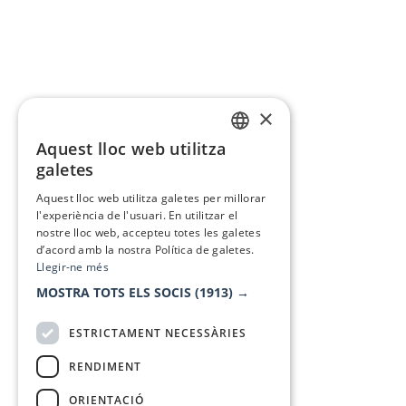
×
Aquest lloc web utilitza
CATALAN
galetes
SPANISH
Aquest lloc web utilitza galetes per millorar
l'experiència de l'usuari. En utilitzar el
nostre lloc web, accepteu totes les galetes
d’acord amb la nostra Política de galetes.
Llegir-ne més
MOSTRA TOTS ELS SOCIS
(1913) →
ESTRICTAMENT NECESSÀRIES
RENDIMENT
ORIENTACIÓ