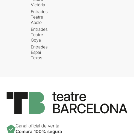
Victòria
Entrades
Teatre
Apolo
Entrades
Teatre
Goya
Entrades
Espai
Texas
Canal oficial de venta
Compra 100% segura