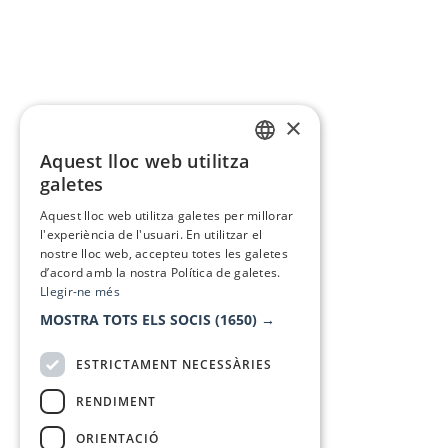
×
Aquest lloc web utilitza
CATALAN
galetes
SPANISH
Aquest lloc web utilitza galetes per millorar
l'experiència de l'usuari. En utilitzar el
nostre lloc web, accepteu totes les galetes
d’acord amb la nostra Política de galetes.
Llegir-ne més
MOSTRA TOTS ELS SOCIS
(1650) →
ESTRICTAMENT NECESSÀRIES
RENDIMENT
ORIENTACIÓ