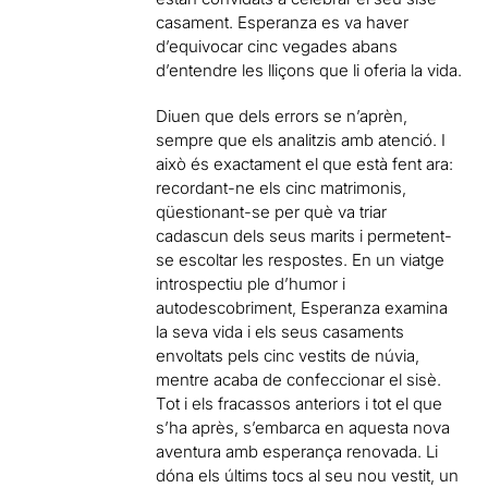
casament. Esperanza es va haver
d’equivocar cinc vegades abans
d’entendre les lliçons que li oferia la vida.
Diuen que dels errors se n’aprèn,
sempre que els analitzis amb atenció. I
això és exactament el que està fent ara:
recordant-ne els cinc matrimonis,
qüestionant-se per què va triar
cadascun dels seus marits i permetent-
se escoltar les respostes. En un viatge
introspectiu ple d’humor i
autodescobriment, Esperanza examina
la seva vida i els seus casaments
envoltats pels cinc vestits de núvia,
mentre acaba de confeccionar el sisè.
Tot i els fracassos anteriors i tot el que
s’ha après, s’embarca en aquesta nova
aventura amb esperança renovada. Li
dóna els últims tocs al seu nou vestit, un