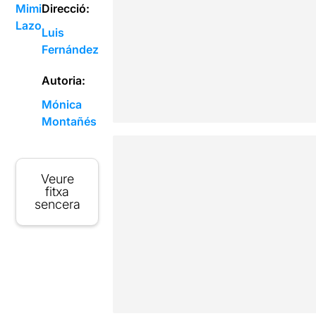
Mimi
Direcció:
Lazo
Luis
Fernández
Autoria:
Mónica
Montañés
Veure
fitxa
sencera