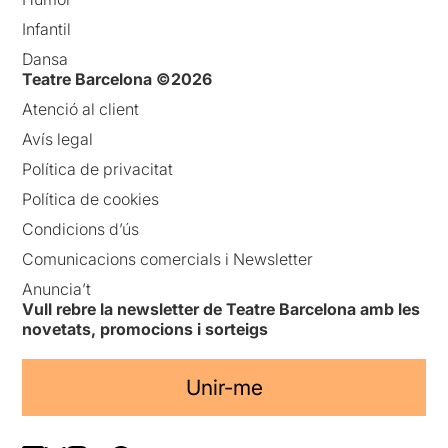
Infantil
Dansa
Teatre Barcelona ©2026
Atenció al client
Avís legal
Política de privacitat
Política de cookies
Condicions d’ús
Comunicacions comercials i Newsletter
Anuncia’t
Vull rebre la newsletter de Teatre Barcelona amb les
novetats, promocions i sorteigs
Unir-me