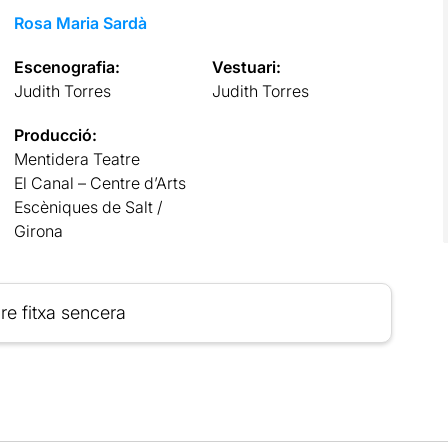
Rosa Maria Sardà
Escenografia:
Vestuari:
Judith Torres
Judith Torres
Producció:
Mentidera Teatre
El Canal – Centre d’Arts
Escèniques de Salt /
Girona
re fitxa sencera