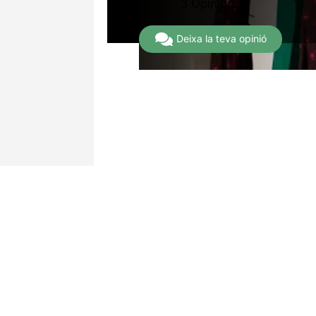
3 Opinions
Deixa la teva opinió