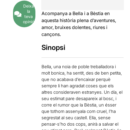
Deixa
la
Acompanya a Bella i a Bèstia en
teva
aquesta història plena d’aventures,
opinió
amor, bruixes dolentes, riures i
cançons.
Sinopsi
Bella, una noia de poble treballadora i
molt bonica, ha sentit, des de ben petita,
que no acabava d’encaixar perquè
sempre li han agradat coses que els
altres consideraven estranyes. Un día, el
seu estimat pare desapareix al bosc, i
corre el rumor que la Bèstia, un ésser
que tothom assenyala com cruel, l’ha
segrestat al seu castell. Ella, sense
pensar-s’ho dos cops, anirà a salvar el