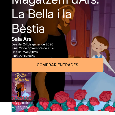
La Bella i la
Bèstia
Sala Ars
Des de:
24 de gener de 2026
Fins:
22 de novembre de 2026
Des de:
24/1/2026
Fins:
22/11/2026
COMPRAR ENTRADES
A partir
de
13,00€