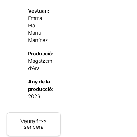
Vestuari:
Emma
Pla
Maria
Martínez
Producció:
Magatzem
d’Ars
Any de la
producció:
2026
Veure fitxa
sencera