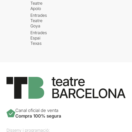
Teatre
Apolo
Entrades
Teatre
Goya
Entrades
Espai
Texas
Canal oficial de venta
Compra 100% segura
Disseny i programació: