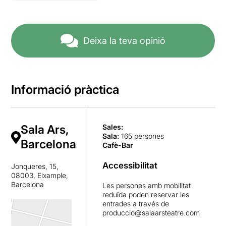
Deixa la teva opinió
Informació pràctica
Sala Ars,
Sales:
Sala
:
165 persones
Barcelona
Cafè-Bar
Accessibilitat
Jonqueres, 15,
08003, Eixample,
Barcelona
Les persones amb mobilitat
reduïda poden reservar les
entrades a través de
produccio@salaarsteatre.com