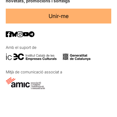
novetats, promocions i sorteigs
Unir-me
Amb el suport de
Mitjà de comunicació associat a