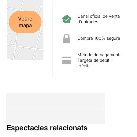
Canal oficial de venta
Veure
d'entrades
mapa
Compra 100% segura
Métode de pagament:
Targeta de dèbit i
crèdit
Espectacles relacionats