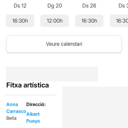
Ds
12
Dg
20
Ds
26
Ds
16:30h
12:00h
16:30h
16:3
Veure calendari
Fitxa artística
Anna
Direcció:
Carrasco
Albert
Bella
Pueyo