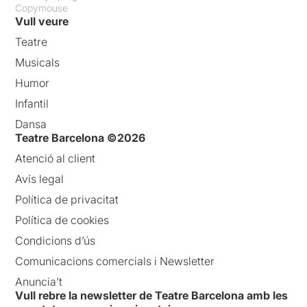
Copymouse
Vull veure
Teatre
Musicals
Humor
Infantil
Dansa
Teatre Barcelona ©2026
Atenció al client
Avís legal
Política de privacitat
Política de cookies
Condicions d’ús
Comunicacions comercials i Newsletter
Anuncia’t
Vull rebre la newsletter de Teatre Barcelona amb les