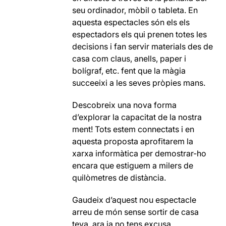
seu ordinador, mòbil o tableta. En
aquesta espectacles són els els
espectadors els qui prenen totes les
decisions i fan servir materials des de
casa com claus, anells, paper i
bolígraf, etc. fent que la màgia
succeeixi a les seves pròpies mans.
Descobreix una nova forma
d’explorar la capacitat de la nostra
ment! Tots estem connectats i en
aquesta proposta aprofitarem la
xarxa informàtica per demostrar-ho
encara que estiguem a milers de
quilòmetres de distància.
Gaudeix d’aquest nou espectacle
arreu de món sense sortir de casa
teva, ara ja no tens excusa.