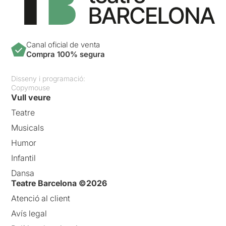
Canal oficial de venta
Compra 100% segura
Disseny i programació:
Copymouse
Vull veure
Teatre
Musicals
Humor
Infantil
Dansa
Teatre Barcelona ©2026
Atenció al client
Avís legal