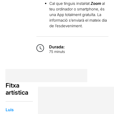
Cal que tinguis instal·lat
Zoom
al
teu ordinador o smartphone, és
una App totalment gratuïta. La
informació s’enviarà el mateix dia
de l’esdeveniment.
Durada:
75 minuts
Fitxa
artística
Luis