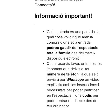
Connecta’t!
Informació important!
Cada entrada és una pantalla, la
qual cosa vol dir que amb la
compra d’una sola entrada,
podreu gaudir de l’espectacle
tota la família
des del mateix
dispositiu electrònic.
Quan reservis teves entrades, és
important que deixis el teu
número de telèfon
, ja que se’t
enviarà per
Whatsapp
un vídeo
explicatiu amb les instruccions i
necessitats per poder participar
en l’espectacle, i uns
codis
per
poder entrar en directe des del
teu ordinador.