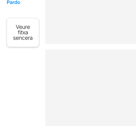
Pardo
Veure
fitxa
sencera