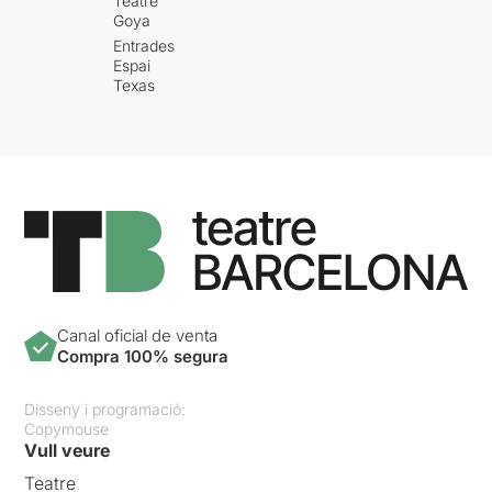
Teatre
Goya
Entrades
Espai
Texas
Canal oficial de venta
Compra 100% segura
Disseny i programació:
Copymouse
Vull veure
Teatre