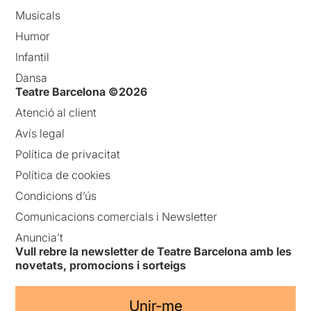
Musicals
Humor
Infantil
Dansa
Teatre Barcelona ©2026
Atenció al client
Avís legal
Política de privacitat
Política de cookies
Condicions d’ús
Comunicacions comercials i Newsletter
Anuncia’t
Vull rebre la newsletter de Teatre Barcelona amb les
novetats, promocions i sorteigs
Unir-me