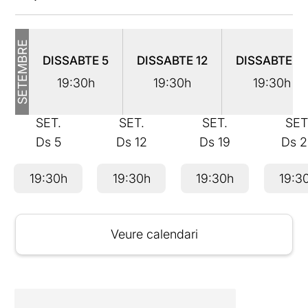
SETEMBRE
DISSABTE
5
DISSABTE
12
DISSABTE
19
19:30h
19:30h
19:30h
SET.
SET.
SET.
SET
Ds
5
Ds
12
Ds
19
Ds
2
19:30h
19:30h
19:30h
19:3
Veure calendari