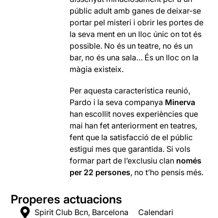
públic adult amb ganes de deixar-se
portar pel misteri i obrir les portes de
la seva ment en un lloc únic on tot és
possible. No és un teatre, no és un
bar, no és una sala… És un lloc on la
màgia existeix.
Per aquesta característica reunió,
Pardo i la seva companya
Minerva
han escollit noves experiències que
mai han fet anteriorment en teatres,
fent que la satisfacció de el públic
estigui mes que garantida. Si vols
formar part de l’exclusiu clan
només
per 22 persones
, no t’ho pensis més.
Properes actuacions
Spirit Club Bcn, Barcelona
Calendari