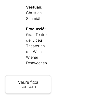
Vestuari:
Christian
Schmidt
Producció:
Gran Teatre
del Liceu
Theater an
der Wien
Wiener
Festwochen
Veure fitxa
sencera