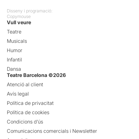
Disseny i programació:
Copymouse
Vull veure
Teatre
Musicals
Humor
Infantil
Dansa
Teatre Barcelona ©2026
Atenció al client
Avís legal
Política de privacitat
Política de cookies
Condicions d’ús
Comunicacions comercials i Newsletter