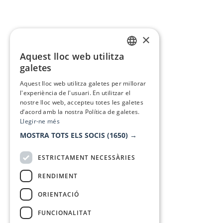
×
Aquest lloc web utilitza
CATALAN
galetes
SPANISH
Aquest lloc web utilitza galetes per millorar
l'experiència de l'usuari. En utilitzar el
nostre lloc web, accepteu totes les galetes
d’acord amb la nostra Política de galetes.
Llegir-ne més
MOSTRA TOTS ELS SOCIS
(1650) →
ESTRICTAMENT NECESSÀRIES
RENDIMENT
ORIENTACIÓ
FUNCIONALITAT