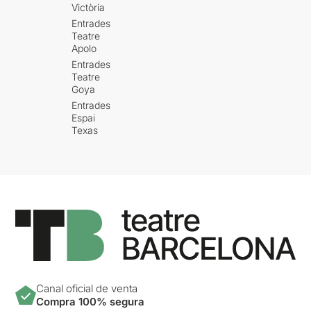
Victòria
Entrades
Teatre
Apolo
Entrades
Teatre
Goya
Entrades
Espai
Texas
Canal oficial de venta
Compra 100% segura