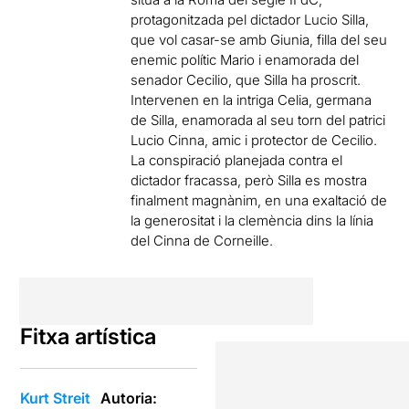
protagonitzada pel dictador Lucio Silla,
que vol casar-se amb Giunia, filla del seu
enemic polític Mario i enamorada del
senador Cecilio, que Silla ha proscrit.
Intervenen en la intriga Celia, germana
de Silla, enamorada al seu torn del patrici
Lucio Cinna, amic i protector de Cecilio.
La conspiració planejada contra el
dictador fracassa, però Silla es mostra
finalment magnànim, en una exaltació de
la generositat i la clemència dins la línia
del Cinna de Corneille.
Fitxa artística
Kurt Streit
Autoria: