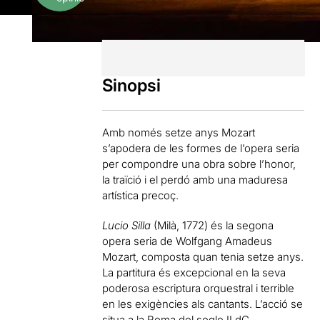
Sinopsi
Amb només setze anys Mozart
s’apodera de les formes de l’opera seria
per compondre una obra sobre l’honor,
la traïció i el perdó amb una maduresa
artística precoç.
Lucio Silla
(Milà, 1772) és la segona
opera seria de Wolfgang Amadeus
Mozart, composta quan tenia setze anys.
La partitura és excepcional en la seva
poderosa escriptura orquestral i terrible
en les exigències als cantants. L’acció se
situa a la Roma del segle II dC,