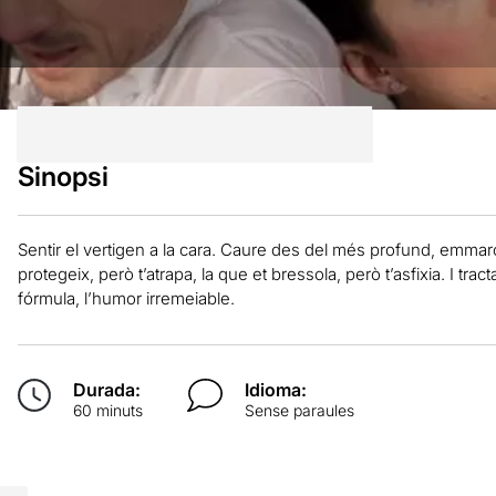
Sinopsi
Sentir el vertigen a la cara. Caure des del més profund, emmarca
protegeix, però t’atrapa, la que et bressola, però t’asfixia. I trac
fórmula, l’humor irremeiable.
Durada:
Idioma:
60 minuts
Sense paraules