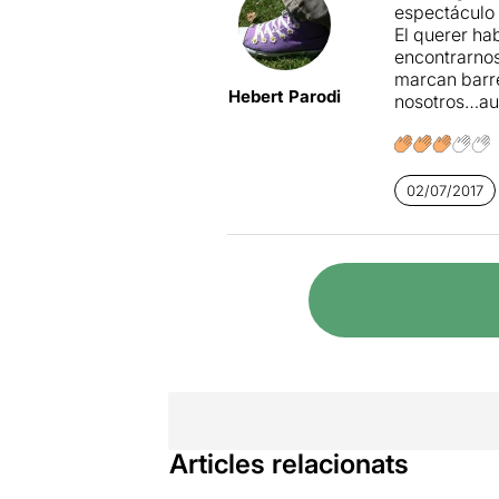
espectáculo 
El querer hab
encontrarnos
marcan barre
Hebert Parodi
nosotros…aun
02/07/2017
Articles relacionats