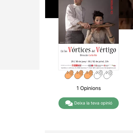
1 Opinions
Deixa la teva opinió