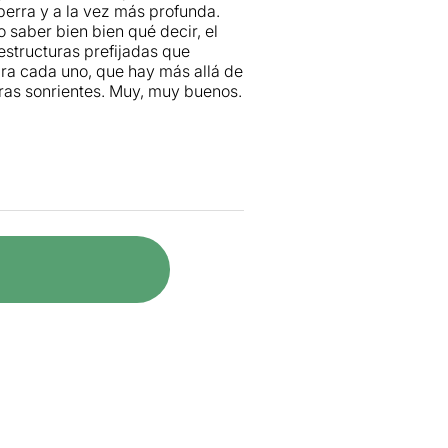
erra y a la vez más profunda.
o saber bien bien qué decir, el
estructuras prefijadas que
ara cada uno, que hay más allá de
aras sonrientes. Muy, muy buenos.