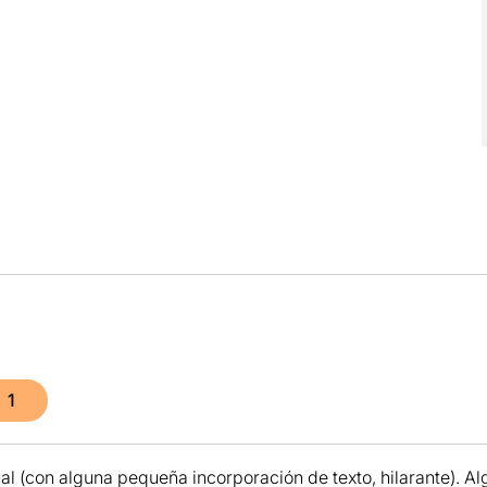
1
l (con alguna pequeña incorporación de texto, hilarante). Alg