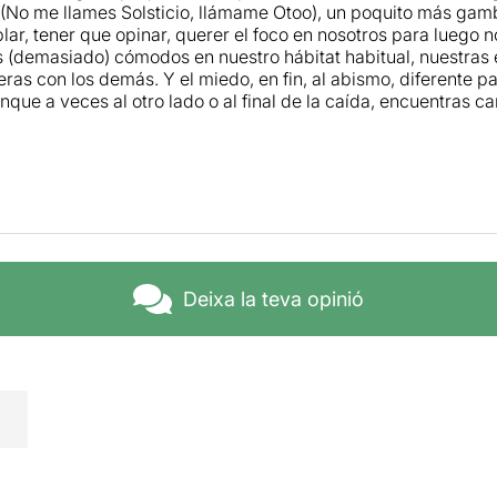
(No me llames Solsticio, llámame Otoo), un poquito más gamb
lar, tener que opinar, querer el foco en nosotros para luego n
 (demasiado) cómodos en nuestro hábitat habitual, nuestras 
ras con los demás. Y el miedo, en fin, al abismo, diferente p
que a veces al otro lado o al final de la caída, encuentras c
Deixa la teva opinió