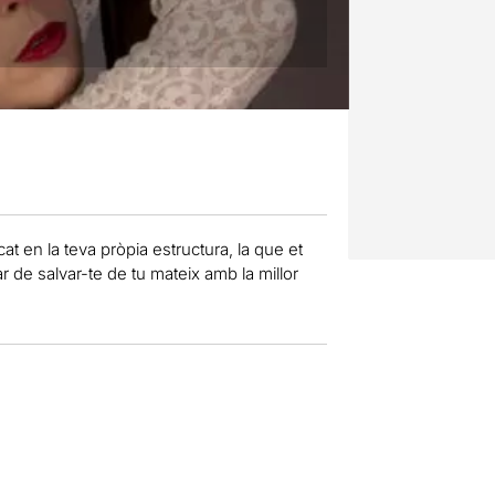
t en la teva pròpia estructura, la que et
tar de salvar-te de tu mateix amb la millor