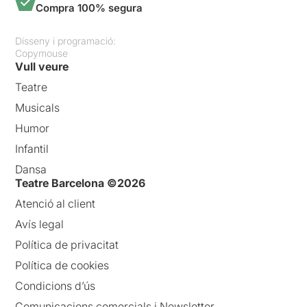
Compra 100% segura
Disseny i programació:
Copymouse
Vull veure
Teatre
Musicals
Humor
Infantil
Dansa
Teatre Barcelona ©2026
Atenció al client
Avís legal
Política de privacitat
Política de cookies
Condicions d’ús
Comunicacions comercials i Newsletter