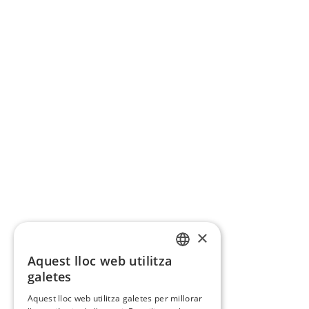
×
Aquest lloc web utilitza
CATALAN
galetes
SPANISH
Aquest lloc web utilitza galetes per millorar