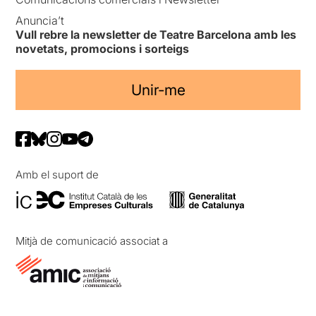
Anuncia’t
Vull rebre la newsletter de Teatre Barcelona amb les
novetats, promocions i sorteigs
Unir-me
Amb el suport de
Mitjà de comunicació associat a