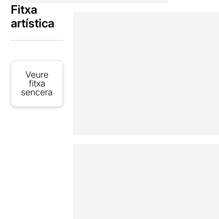
Fitxa
artística
Veure
fitxa
sencera