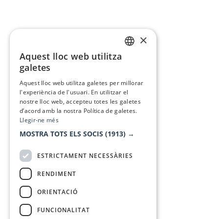
×
Aquest lloc web utilitza
CATALAN
galetes
SPANISH
Aquest lloc web utilitza galetes per millorar
l'experiència de l'usuari. En utilitzar el
nostre lloc web, accepteu totes les galetes
d’acord amb la nostra Política de galetes.
Llegir-ne més
MOSTRA TOTS ELS SOCIS
(1913) →
ESTRICTAMENT NECESSÀRIES
RENDIMENT
ORIENTACIÓ
FUNCIONALITAT