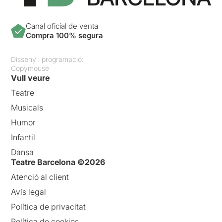
Canal oficial de venta
Compra 100% segura
Disseny i programació:
Copymouse
Vull veure
Teatre
Musicals
Humor
Infantil
Dansa
Teatre Barcelona ©2026
Atenció al client
Avís legal
Política de privacitat
Política de cookies