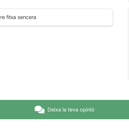
re fitxa sencera
Deixa la teva opinió