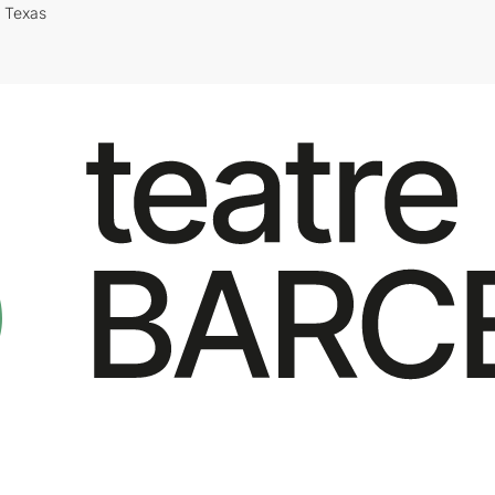
i Texas