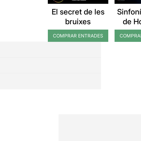
El secret de les
Sinfon
bruixes
de H
COMPRAR ENTRADES
COMPRA