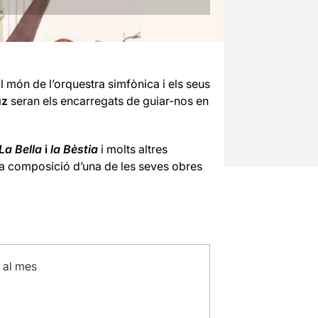
l món de l’orquestra simfònica i els seus
uz
seran els encarregats de guiar-nos en
La Bella
i
la Bèstia
i molts altres
a composició d’una de les seves obres
p al mes