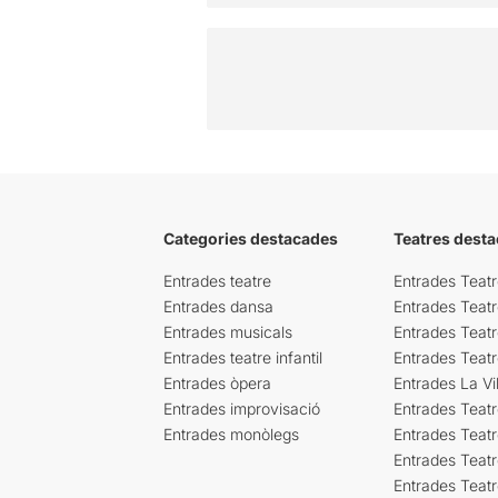
Categories destacades
Teatres desta
Entrades teatre
Entrades Teatr
Entrades dansa
Entrades Teat
Entrades musicals
Entrades Teatr
Entrades teatre infantil
Entrades Teat
Entrades òpera
Entrades La Vil
Entrades improvisació
Entrades Teat
Entrades monòlegs
Entrades Teatr
Entrades Teatr
Entrades Teat