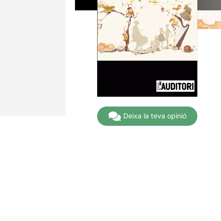
Deixa la teva opinió