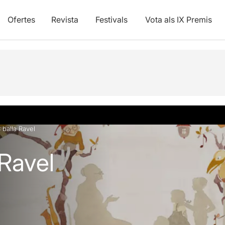
Ofertes
Revista
Festivals
Vota als IX Premis
 balla Ravel
 Ravel