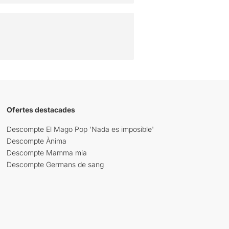
Ofertes destacades
Descompte El Mago Pop 'Nada es imposible'
Descompte Ànima
Descompte Mamma mia
Descompte Germans de sang