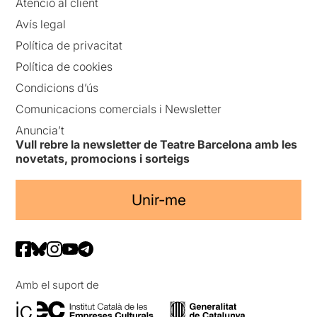
Atenció al client
Avís legal
Política de privacitat
Política de cookies
Condicions d’ús
Comunicacions comercials i Newsletter
Anuncia’t
Vull rebre la newsletter de Teatre Barcelona amb les
novetats, promocions i sorteigs
Unir-me
Amb el suport de