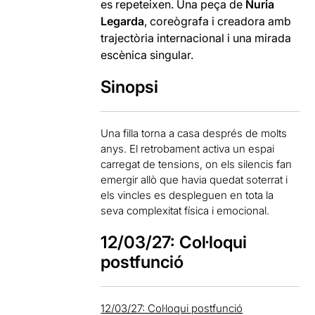
es repeteixen. Una peça de
Nuria
Legarda
, coreògrafa i creadora amb
trajectòria internacional i una mirada
escènica singular.
Sinopsi
Una filla torna a casa després de molts
anys. El retrobament activa un espai
carregat de tensions, on els silencis fan
emergir allò que havia quedat soterrat i
els vincles es despleguen en tota la
seva complexitat física i emocional.
12/03/27: Col·loqui
postfunció
12/03/27: Col·loqui postfunció