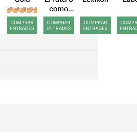
como
trabajo
COMPRAR
COMPRAR
COMPRAR
COMP
escénico
ENTRADES
ENTRADES
ENTRADES
ENTRA