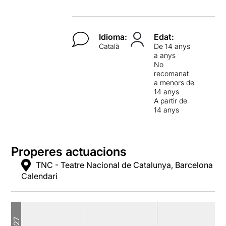
Idioma:
Edat:
Català
De 14 anys
a anys
No
recomanat
a menors de
14 anys
A partir de
14 anys
Properes actuacions
TNC - Teatre Nacional de Catalunya, Barcelona
Calendari
2027