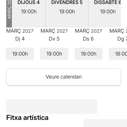
DIJOUS
4
DIVENDRES
5
DISSABTE
6
MARÇ
19:00h
19:00h
19:00h
MARÇ
MARÇ
MARÇ
MARÇ
2027
2027
2027
Dj
4
Dv
5
Ds
6
Dg
19:00h
19:00h
19:00h
18:0
Veure calendari
Fitxa artística