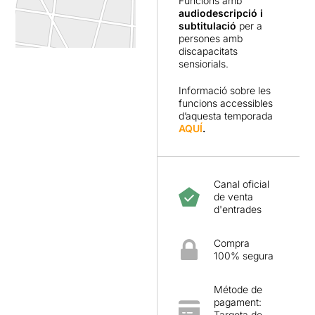
Funcions amb
audiodescripció i
subtitulació
per a
persones amb
discapacitats
sensiorials.
Informació sobre les
funcions accessibles
d’aquesta temporada
AQUÍ
.
Canal oficial
de venta
d'entrades
Compra
100% segura
Métode de
pagament:
Targeta de