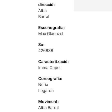
direcció:
Alba
Barral
Escenografia:
Max Glaenzel
So:
426838
Caracterització:
Imma Capell
Coreografia:
Nuria
Legarda
Moviment:
Alba Barral