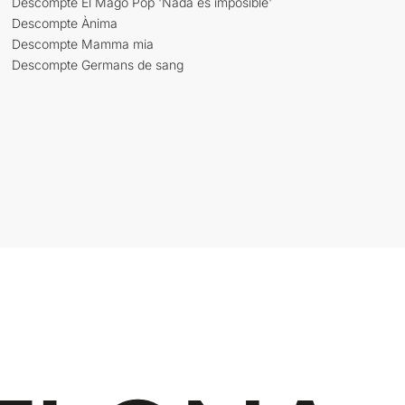
Descompte El Mago Pop 'Nada es imposible'
Descompte Ànima
Descompte Mamma mia
Descompte Germans de sang