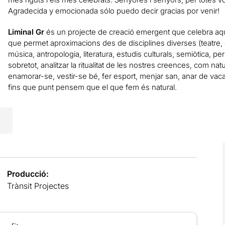
Agradecida y emocionada sólo puedo decir gracias por venir!
Liminal Gr
és un projecte de creació emergent que celebra aque
que permet aproximacions des de disciplines diverses (teatre, d
música, antropologia, literatura, estudis culturals, semiòtica, pe
sobretot, analitzar la ritualitat de les nostres creences, com nat
enamorar-se, vestir-se bé, fer esport, menjar san, anar de vaca
fins que punt pensem que el que fem és natural.
Producció:
Trànsit Projectes