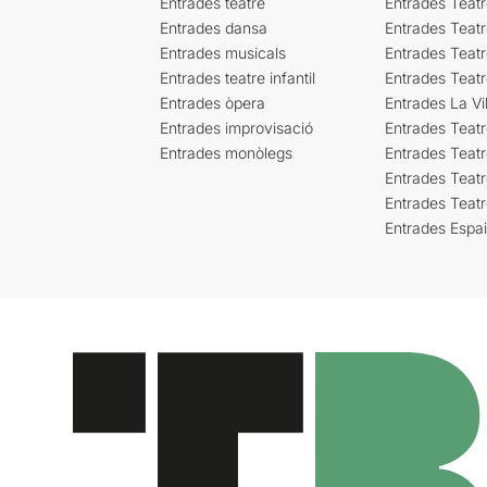
Entrades teatre
Entrades Teatr
Entrades dansa
Entrades Teat
Entrades musicals
Entrades Teatr
Entrades teatre infantil
Entrades Teat
Entrades òpera
Entrades La Vil
Entrades improvisació
Entrades Teat
Entrades monòlegs
Entrades Teatr
Entrades Teatr
Entrades Teat
Entrades Espa