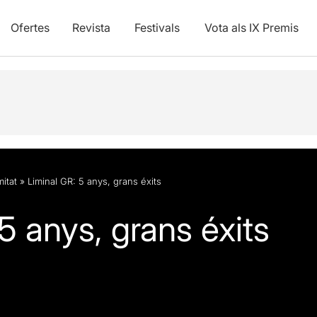
Ofertes
Revista
Festivals
Vota als IX Premis
vídeos
itat
»
Liminal GR: 5 anys, grans éxits
5 anys, grans éxits