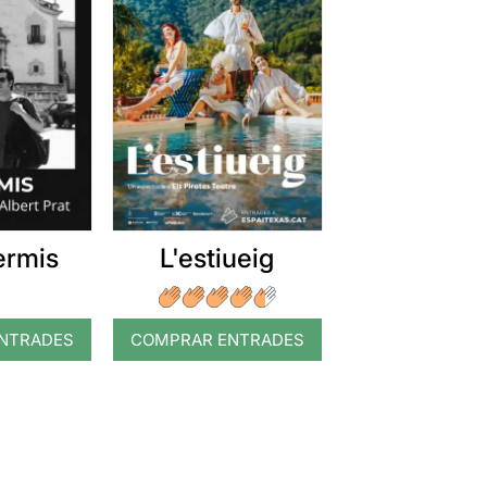
ermis
L'estiueig
NTRADES
COMPRAR ENTRADES