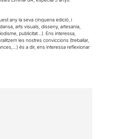
st any la seva cinquena edició, i
ansa, arts visuals, disseny, artesania,
riodisme, publicitat…). Ens interessa,
uralitzem les nostres conviccions (treballar,
nces,…) és a dir, ens interessa reflexionar