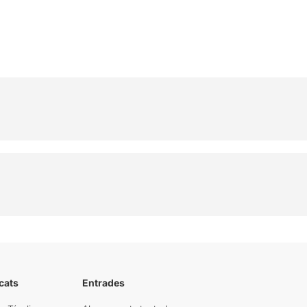
cats
Entrades