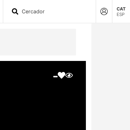
CAT
ESP