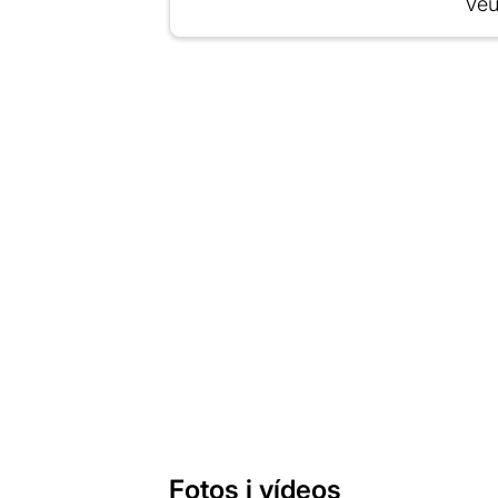
Veu
Fotos i vídeos