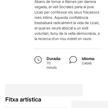
Abans de tornar a Atenes per darrera
vegada, el vell Sòcrates parla al jove
Licaó per confessar els seus fracassos
més íntims. Aquesta confidència
trasbalsarà radicalment la vida de Licaó,
el qual es veurà abocat a un exili
voluntari, lluny de la vella democràcia, a
la recerca d’un nou indret on viure.
Durada:
Idioma:
70
Català
minuts
Fitxa artística