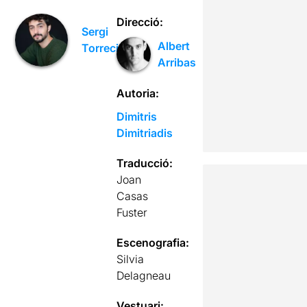
Direcció:
Sergi
Albert
Torrecilla
Arribas
Autoria:
Dimitris
Dimitriadis
Traducció:
Joan
Casas
Fuster
Escenografia:
Silvia
Delagneau
Vestuari: