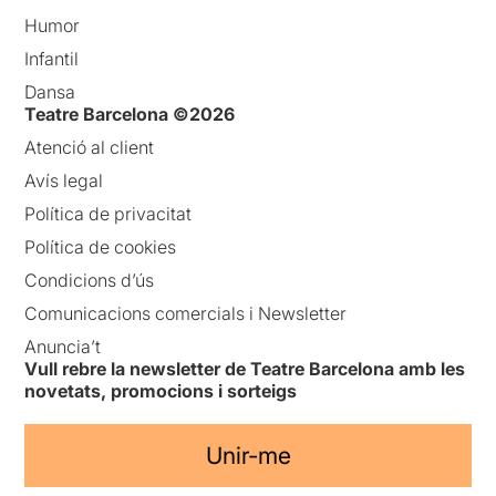
Humor
Infantil
Dansa
Teatre Barcelona ©2026
Atenció al client
Avís legal
Política de privacitat
Política de cookies
Condicions d’ús
Comunicacions comercials i Newsletter
Anuncia’t
Vull rebre la newsletter de Teatre Barcelona amb les
novetats, promocions i sorteigs
Unir-me