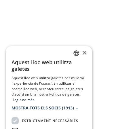
×
Aquest lloc web utilitza
CATALAN
galetes
SPANISH
Aquest lloc web utilitza galetes per millorar
l'experiència de l'usuari. En utilitzar el
nostre lloc web, accepteu totes les galetes
d’acord amb la nostra Política de galetes.
Llegir-ne més
MOSTRA TOTS ELS SOCIS
(1913) →
ESTRICTAMENT NECESSÀRIES