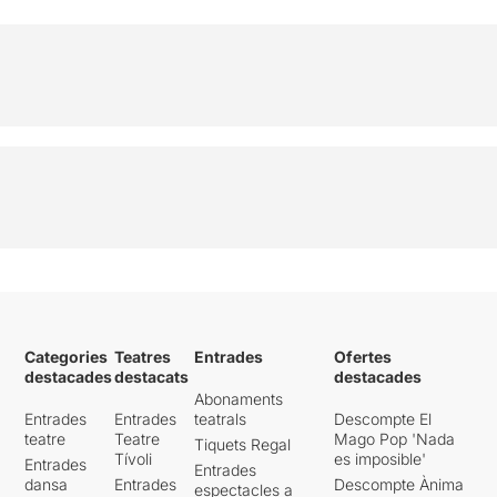
Categories
Teatres
Entrades
Ofertes
destacades
destacats
destacades
Abonaments
Entrades
Entrades
teatrals
Descompte El
teatre
Teatre
Mago Pop 'Nada
Tiquets Regal
Tívoli
es imposible'
Entrades
Entrades
dansa
Entrades
Descompte Ànima
espectacles a