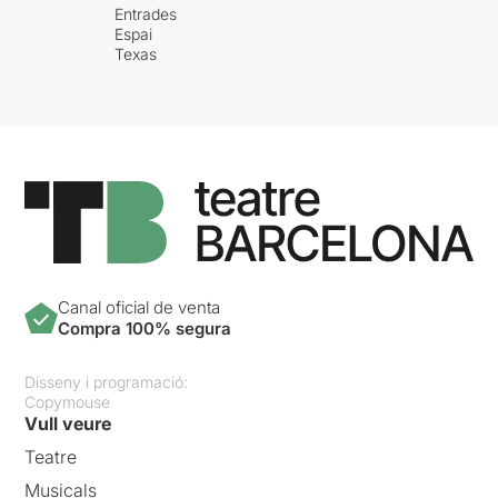
Entrades
Espai
Texas
Canal oficial de venta
Compra 100% segura
Disseny i programació:
Copymouse
Vull veure
Teatre
Musicals