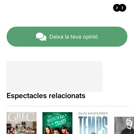
Deixa la teva opinió
Espectacles relacionats