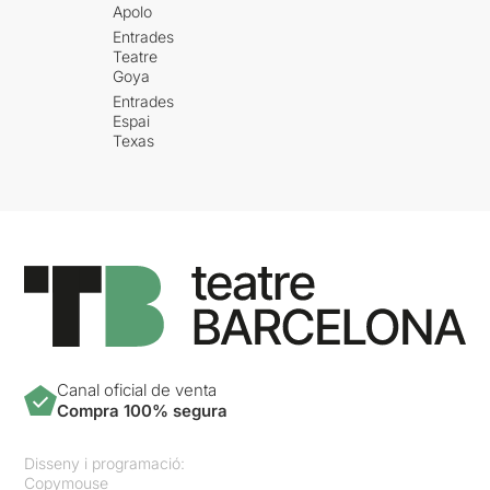
Apolo
Entrades
Teatre
Goya
Entrades
Espai
Texas
Canal oficial de venta
Compra 100% segura
Disseny i programació:
Copymouse