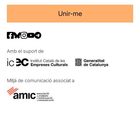
Unir-me
Amb el suport de
Mitjà de comunicació associat a