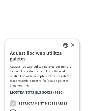
×
Aquest lloc web utilitza
CATALAN
galetes
SPANISH
Aquest lloc web utilitza galetes per millorar
l'experiència de l'usuari. En utilitzar el
nostre lloc web, accepteu totes les galetes
d’acord amb la nostra Política de galetes.
Llegir-ne més
MOSTRA TOTS ELS SOCIS
(1650) →
ESTRICTAMENT NECESSÀRIES