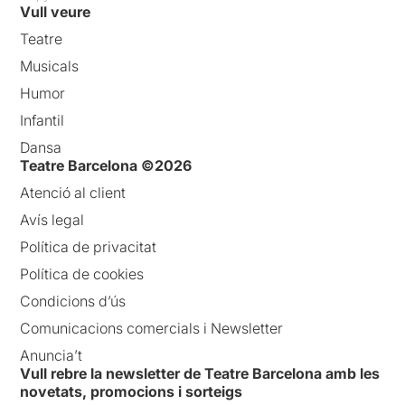
Vull veure
Teatre
Musicals
Humor
Infantil
Dansa
Teatre Barcelona ©2026
Atenció al client
Avís legal
Política de privacitat
Política de cookies
Condicions d’ús
Comunicacions comercials i Newsletter
Anuncia’t
Vull rebre la newsletter de Teatre Barcelona amb les
novetats, promocions i sorteigs