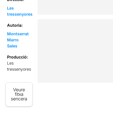
Les
tressenyores
Autoria:
Montserrat
Marro
Sales
Producció:
Les
tressenyores
Veure
fitxa
sencera