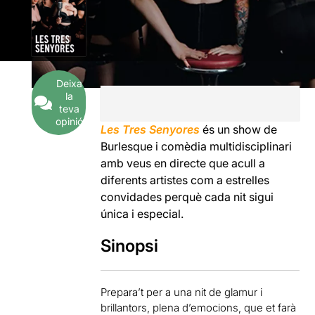
Deixa
la
teva
opinió
Les Tres Senyores
és un show de
Burlesque i comèdia multidisciplinari
amb veus en directe que acull a
diferents artistes com a estrelles
convidades perquè cada nit sigui
única i especial.
Sinopsi
Prepara’t per a una nit de glamur i
brillantors, plena d’emocions, que et farà