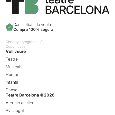
Canal oficial de venta
Compra 100% segura
Disseny i programació:
Copymouse
Vull veure
Teatre
Musicals
Humor
Infantil
Dansa
Teatre Barcelona ©2026
Atenció al client
Avís legal