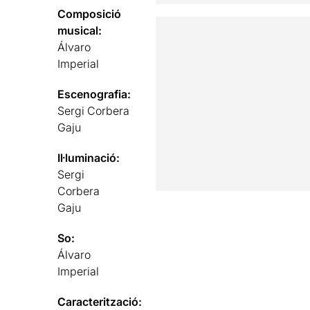
Composició
musical:
Álvaro
Imperial
Escenografia:
Sergi Corbera
Gaju
Il·luminació:
Sergi
Corbera
Gaju
So:
Álvaro
Imperial
Caracterització: