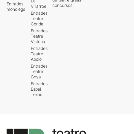
La
Entrades
concursos
Villarroel
monòlegs
Entrades
Teatre
Condal
Entrades
Teatre
Victòria
Entrades
Teatre
Apolo
Entrades
Teatre
Goya
Entrades
Espai
Texas