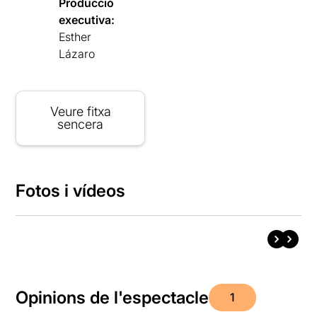
Producció
executiva:
Esther
Lázaro
Veure fitxa
sencera
Fotos i vídeos
Opinions de l'espectacle
1