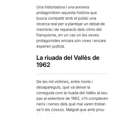
Una historiadora i una arxivera
protagonitzen aquesta història que
busca compartir amb el públic una
recerca real per a plantejar un debat de
memòria i de reparació dels crims del
franquisme, en un cas on les seves
protagonistes encara són vives i encara
esperen justícia.
La riuada del Vallès de
1962
De les mil víctimes, entre morts i
desapareguts, que va deixar la
coneguda com la riuada del Vallès al seu
pas al setembre de 1962, s’hi comptaven
nens i nenes dels què mai varen trobar-
se’n els cossos. Malgrat que amb prou