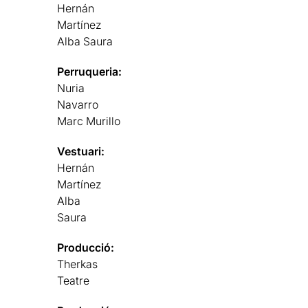
Hernán
Martínez
Alba Saura
Perruqueria:
Nuria
Navarro
Marc Murillo
Vestuari:
Hernán
Martínez
Alba
Saura
Producció:
Therkas
Teatre