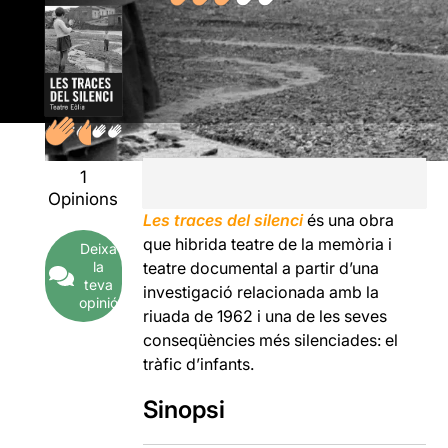
1
Opinions
Les traces del silenci
és una obra
que hibrida teatre de la memòria i
Deixa
la
teatre documental a partir d’una
teva
investigació relacionada amb la
opinió
riuada de 1962 i una de les seves
conseqüències més silenciades: el
tràfic d’infants.
Sinopsi