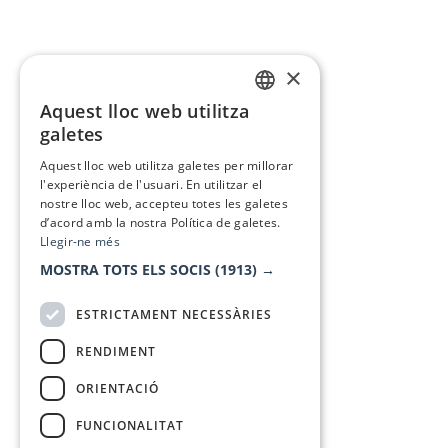
×
Aquest lloc web utilitza
CATALAN
galetes
SPANISH
Aquest lloc web utilitza galetes per millorar
l'experiència de l'usuari. En utilitzar el
nostre lloc web, accepteu totes les galetes
d’acord amb la nostra Política de galetes.
Llegir-ne més
MOSTRA TOTS ELS SOCIS
(1913) →
ESTRICTAMENT NECESSÀRIES
RENDIMENT
ORIENTACIÓ
FUNCIONALITAT