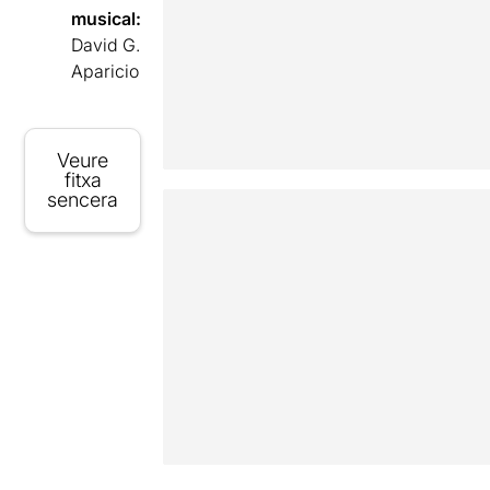
musical:
David G.
Aparicio
Veure
fitxa
sencera