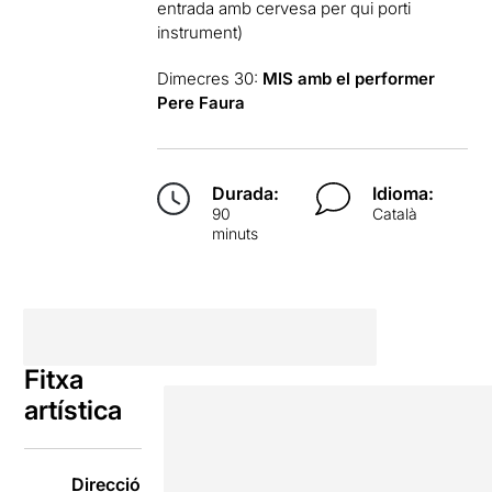
entrada amb cervesa per qui porti
instrument)
Dimecres 30:
MIS amb el performer
Pere Faura
Durada:
Idioma:
90
Català
minuts
Fitxa
artística
Direcció