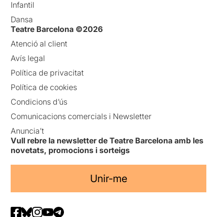
Infantil
Dansa
Teatre Barcelona ©2026
Atenció al client
Avís legal
Política de privacitat
Política de cookies
Condicions d’ús
Comunicacions comercials i Newsletter
Anuncia’t
Vull rebre la newsletter de Teatre Barcelona amb les
novetats, promocions i sorteigs
Unir-me