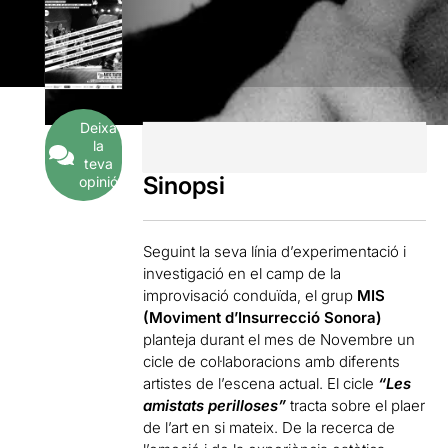
Deixa
la
teva
Sinopsi
opinió
Seguint la seva línia d’experimentació i
investigació en el camp de la
improvisació conduïda, el grup
MIS
(Moviment d’Insurrecció Sonora)
planteja durant el mes de Novembre un
cicle de col·laboracions amb diferents
artistes de l’escena actual. El cicle
“Les
amistats perilloses”
tracta sobre el plaer
de l’art en si mateix. De la recerca de