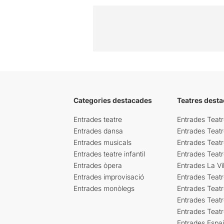
Categories destacades
Teatres desta
Entrades teatre
Entrades Teatr
Entrades dansa
Entrades Teat
Entrades musicals
Entrades Teatr
Entrades teatre infantil
Entrades Teat
Entrades òpera
Entrades La Vil
Entrades improvisació
Entrades Teat
Entrades monòlegs
Entrades Teatr
Entrades Teatr
Entrades Teat
Entrades Espa