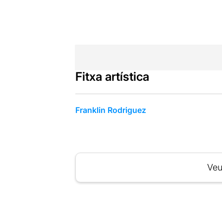
Fitxa artística
Franklin Rodriguez
Veu