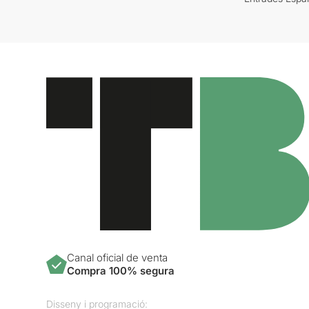
Canal oficial de venta
Compra 100% segura
Disseny i programació: