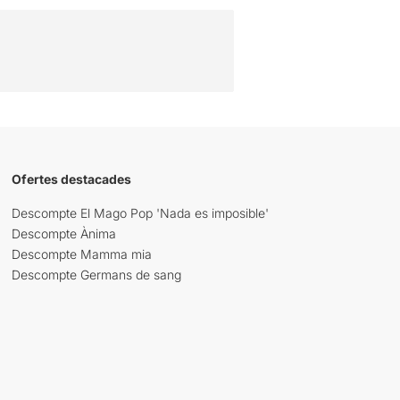
Ofertes destacades
Descompte El Mago Pop 'Nada es imposible'
Descompte Ànima
Descompte Mamma mia
Descompte Germans de sang