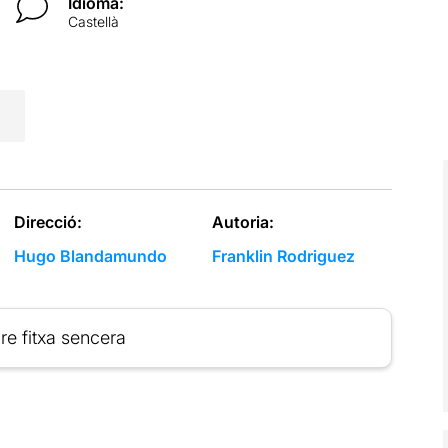
Idioma:
Castellà
Direcció:
Autoria:
Hugo Blandamundo
Franklin Rodriguez
re fitxa sencera