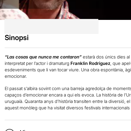
Sinopsi
“Las cosas que nunca me contaron”
estarà dos únics dies al
interpretat per l’actor i dramaturg
Franklin Rodríguez
, que apel·
esdeveniments que li van tocar viure. Una obra espontània, àgil, 
emocionar.
El passat s’albira sovint com una barreja agredolça de moment
capaços d’emocionar encara a qui els evoca. La història de l’Urug
uruguaià. Quaranta anys d’història transiten entre la diversió, e
aquest monòleg que ha visitat diversos festivals internacionals 