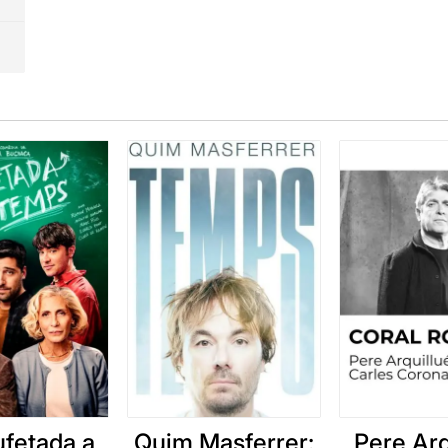
ufetada a
Quim Masferrer:
Pere Arq