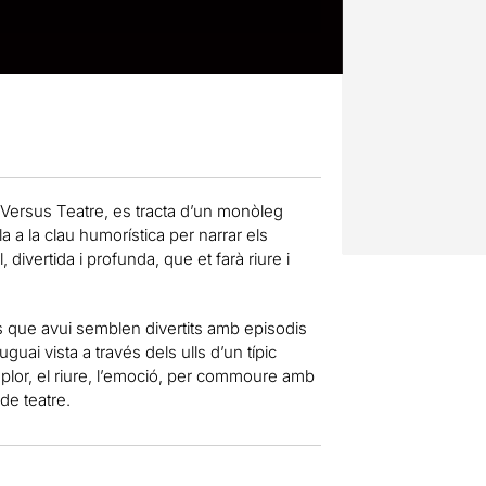
 Versus Teatre, es tracta d’un monòleg
la a la clau humorística per narrar els
divertida i profunda, que et farà riure i
s que avui semblen divertits amb episodis
uai vista a través dels ulls d’un típic
l plor, el riure, l’emoció, per commoure amb
de teatre.